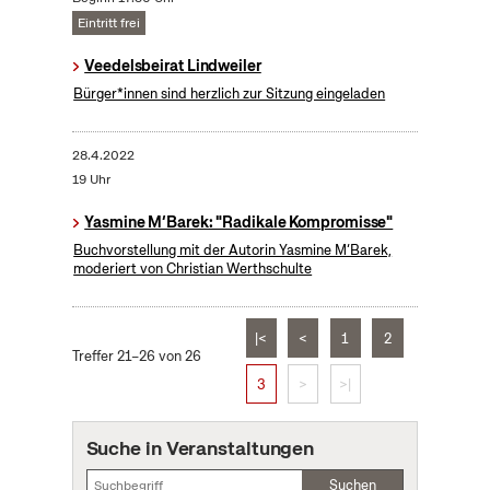
Eintritt frei
Veedelsbeirat Lindweiler
Bürger*innen sind herzlich zur Sitzung eingeladen
28.4.2022
19 Uhr
Yasmine M‘Barek: "Radikale Kompromisse"
Buchvorstellung mit der Autorin Yasmine M‘Barek,
moderiert von Christian Werthschulte
|<
<
1
2
Treffer 21–26 von 26
3
>
>|
Suche in Veranstaltungen
Suchen