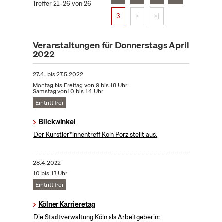
Treffer 21–26 von 26
3
>
>|
Veranstaltungen für Donnerstags April
2022
27.4.
bis
27.5.2022
Montag bis Freitag von 9 bis 18 Uhr
Samstag von10 bis 14 Uhr
Eintritt frei
Blickwinkel
Der Künstler*innentreff Köln Porz stellt aus.
28.4.2022
10 bis 17 Uhr
Eintritt frei
Kölner Karrieretag
Die Stadtverwaltung Köln als Arbeitgeberin: