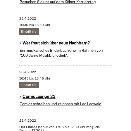
Besuchen Sie uns auf dem Kölner Karrieretag
28.4.2022
15:30 bis 16:30 Uhr
Eintritt frei
Wer freut sich über neue Nachbarn?
Ein musikalisches Bilderbuchkino im Rahmen von
"100 Jahre Musikbibliothek".
28.4.2022
16:45 bis 18:45 Uhr
Eintritt frei
ComicLounge 23
Comics schreiben und zeichnen mit Leo Leowald
28.4.2022
Der Einlass ist nur von 17:15 bis 17:30 Uhr möglich.
Beginn 17:30 Uhr