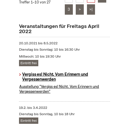
Treffer 1–10 von 27
3
>
>|
Veranstaltungen für Freitags April
2022
20.10.2021
bis
8.5.2022
Dienstag bis Sonntag: 10 bis 16:30 Uhr
Mittwoch: 10 bis 19:30 Uhr
Eintritt frei
Vergiss es! Nicht. Vom Erinnern und
Vergessenwerden
Ausstellung "Vergiss es! Nicht. Vom Erinnern und
Vergessenwerden"
19.2.
bis
3.4.2022
Dienstag bis Sonntag, 10 bis 18 Uhr
Eintritt frei