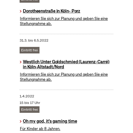
Dorotheenstraße in Köln- Porz
Informieren Sie sich zur Planung und geben Sie eine
Stellungnahme ab.
31.3.
bis
6.5.2022
Eintritt frei
Westlich Unter Goldschmied (Laurenz-Carré)
in Köln-Altstadt/Nord
Informieren Sie sich zur Planung und geben Sie eine
Stellungnahme ab.
1.4.2022
15 bis 17 Uhr
Eintritt frei
Oh my god, it's gaming time
Für Kinder ab 8 Jahren.