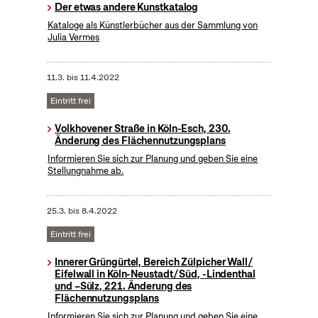
Der etwas andere Kunstkatalog
Kataloge als Künstlerbücher aus der Sammlung von
Julia Vermes
11.3.
bis
11.4.2022
Eintritt frei
Volkhovener Straße in Köln-Esch, 230.
Änderung des Flächennutzungsplans
Informieren Sie sich zur Planung und geben Sie eine
Stellungnahme ab.
25.3.
bis
8.4.2022
Eintritt frei
Innerer Grüngürtel, Bereich Zülpicher Wall/
Eifelwall in Köln-Neustadt/ Süd, -Lindenthal
und –Sülz, 221. Änderung des
Flächennutzungsplans
Informieren Sie sich zur Planung und geben Sie eine