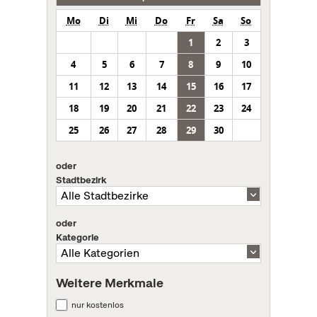
Mo
Di
Mi
Do
Fr
Sa
So
1
2
3
4
5
6
7
8
9
10
11
12
13
14
15
16
17
18
19
20
21
22
23
24
25
26
27
28
29
30
oder
Stadtbezirk
oder
Kategorie
Weitere Merkmale
nur kostenlos