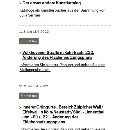
Der etwas andere Kunstkatalog
Kataloge als Künstlerbücher aus der Sammlung von
Julia Vermes
11.3.
bis
11.4.2022
Eintritt frei
Volkhovener Straße in Köln-Esch, 230.
Änderung des Flächennutzungsplans
Informieren Sie sich zur Planung und geben Sie eine
Stellungnahme ab.
25.3.
bis
8.4.2022
Eintritt frei
Innerer Grüngürtel, Bereich Zülpicher Wall/
Eifelwall in Köln-Neustadt/ Süd, -Lindenthal
und –Sülz, 221. Änderung des
Flächennutzungsplans
Informieren Sie sich zur Planung und geben Sie eine