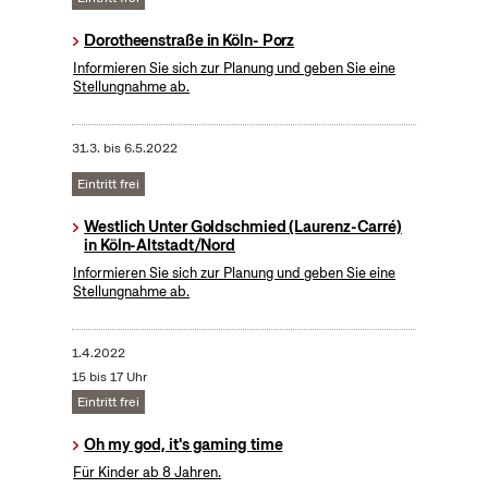
Dorotheenstraße in Köln- Porz
Informieren Sie sich zur Planung und geben Sie eine
Stellungnahme ab.
31.3.
bis
6.5.2022
Eintritt frei
Westlich Unter Goldschmied (Laurenz-Carré)
in Köln-Altstadt/Nord
Informieren Sie sich zur Planung und geben Sie eine
Stellungnahme ab.
1.4.2022
15 bis 17 Uhr
Eintritt frei
Oh my god, it's gaming time
Für Kinder ab 8 Jahren.