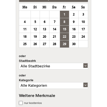
Mo
Di
Mi
Do
Fr
Sa
So
1
2
3
4
5
6
7
8
9
10
11
12
13
14
15
16
17
18
19
20
21
22
23
24
25
26
27
28
29
30
oder
Stadtbezirk
oder
Kategorie
Weitere Merkmale
nur kostenlos