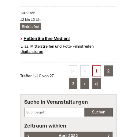
1.4.2022
12 bis 13 Uhr
Eintritt frei
Retten Sie Ihre Medien!
Dias, Mittelstreifen und Foto-Filmstreifen
digitalisieren
|<
<
1
2
Treffer 1–10 von 27
3
>
>|
Suche in Veranstaltungen
Suchen
Zeitraum wählen
April 2022