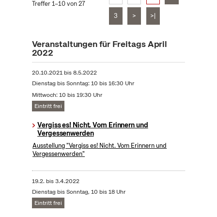
Treffer 1–10 von 27
3
>
>|
Veranstaltungen für Freitags April
2022
20.10.2021
bis
8.5.2022
Dienstag bis Sonntag: 10 bis 16:30 Uhr
Mittwoch: 10 bis 19:30 Uhr
Eintritt frei
Vergiss es! Nicht. Vom Erinnern und
Vergessenwerden
Ausstellung "Vergiss es! Nicht. Vom Erinnern und
Vergessenwerden"
19.2.
bis
3.4.2022
Dienstag bis Sonntag, 10 bis 18 Uhr
Eintritt frei