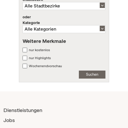
oder
Kategorie
Weitere Merkmale
nur kostenlos
nur Highlights
Wochenendvorschau
Suchen
Dienstleistungen
Jobs