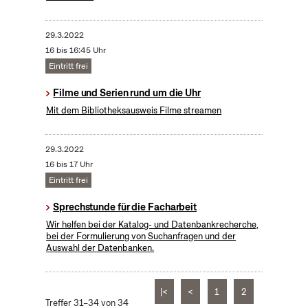
29.3.2022
16 bis 16:45 Uhr
Eintritt frei
Filme und Serien rund um die Uhr
Mit dem Bibliotheksausweis Filme streamen
29.3.2022
16 bis 17 Uhr
Eintritt frei
Sprechstunde für die Facharbeit
Wir helfen bei der Katalog- und Datenbankrecherche,
bei der Formulierung von Suchanfragen und der
Auswahl der Datenbanken.
|<
<
1
2
Treffer 31–34 von 34