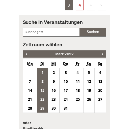
3
4
>
>|
Suche in Veranstaltungen
Suchen
Zeitraum wählen
März 2022
Mo
Di
Mi
Do
Fr
Sa
So
1
2
3
4
5
6
7
8
9
10
11
12
13
14
15
16
17
18
19
20
21
22
23
24
25
26
27
28
29
30
31
oder
Stadtbezirk