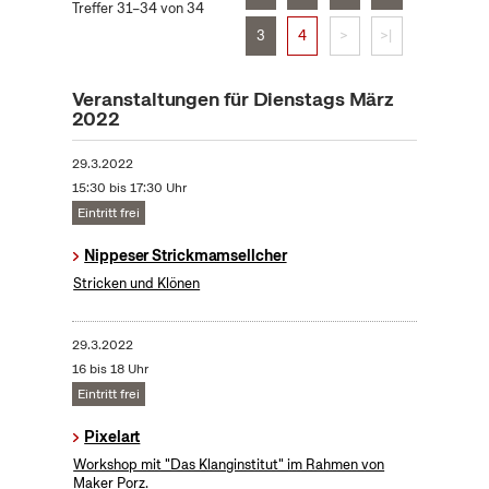
Treffer 31–34 von 34
3
4
>
>|
Veranstaltungen für Dienstags März
2022
29.3.2022
15:30 bis 17:30 Uhr
Eintritt frei
Nippeser Strickmamsellcher
Stricken und Klönen
29.3.2022
16 bis 18 Uhr
Eintritt frei
Pixelart
Workshop mit "Das Klanginstitut" im Rahmen von
Maker Porz.