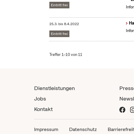
Eintritt frei
Info
Ha
25.3.
bis
8.4.2022
Info
Eintritt frei
Treffer 1–10 von 11
Dienstleistungen
Press
Jobs
Newsl
Kontakt
Impressum
Datenschutz
Barrierefrei