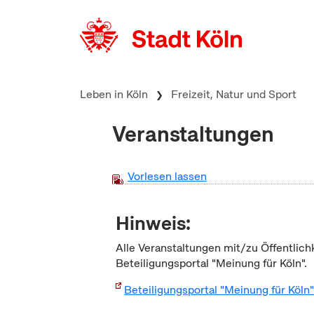
zum Inhalt springen
Leben in Köln
Freizeit, Natur und Sport
Veranstaltungen
Vorlesen lassen
Hinweis:
Alle Veranstaltungen mit/zu Öffentlich
Beteiligungsportal "Meinung für Köln".
Beteiligungsportal "Meinung für Köln