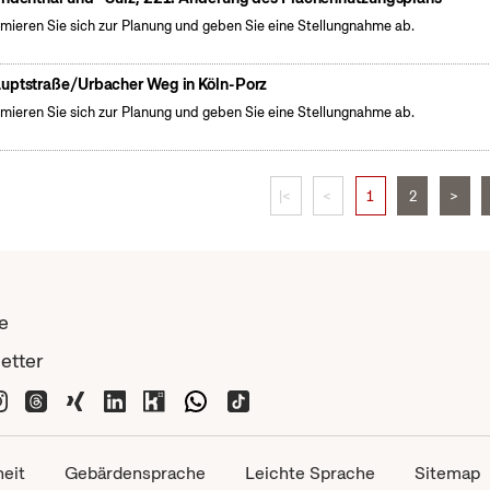
rmieren Sie sich zur Planung und geben Sie eine Stellungnahme ab.
uptstraße/Urbacher Weg in Köln-Porz
rmieren Sie sich zur Planung und geben Sie eine Stellungnahme ab.
|<
<
1
2
>
e
etter
heit
Gebärdensprache
Leichte Sprache
Sitemap