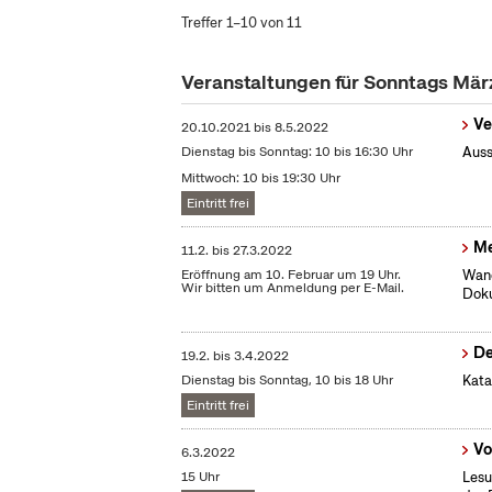
Treffer 1–10 von 11
Veranstaltungen für Sonntags Mä
Ve
20.10.2021
bis
8.5.2022
Dienstag bis Sonntag: 10 bis 16:30 Uhr
Auss
Mittwoch: 10 bis 19:30 Uhr
Eintritt frei
Me
11.2.
bis
27.3.2022
Eröffnung am 10. Februar um 19 Uhr.
Wand
Wir bitten um Anmeldung per E-Mail.
Dok
De
19.2.
bis
3.4.2022
Dienstag bis Sonntag, 10 bis 18 Uhr
Kata
Eintritt frei
Vo
6.3.2022
15 Uhr
Lesu