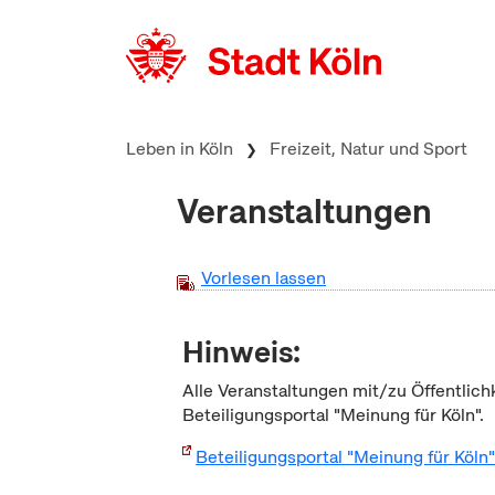
zum Inhalt springen
Leben in Köln
Freizeit, Natur und Sport
Veranstaltungen
Vorlesen lassen
Hinweis:
Alle Veranstaltungen mit/zu Öffentlich
Beteiligungsportal "Meinung für Köln".
Beteiligungsportal "Meinung für Köln