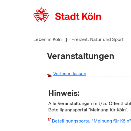
zum Inhalt springen
Leben in Köln
Freizeit, Natur und Sport
Veranstaltungen
Vorlesen lassen
Hinweis:
Alle Veranstaltungen mit/zu Öffentlich
Beteiligungsportal "Meinung für Köln".
Beteiligungsportal "Meinung für Köln