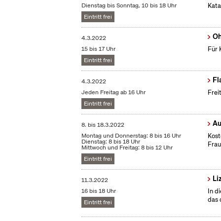
Dienstag bis Sonntag, 10 bis 18 Uhr
Kata
Eintritt frei
Oh
4.3.2022
15 bis 17 Uhr
Für 
Eintritt frei
Fl
4.3.2022
Jeden Freitag ab 16 Uhr
Frei
Eintritt frei
Au
8.
bis
18.3.2022
Montag und Donnerstag: 8 bis 16 Uhr
Kost
Dienstag: 8 bis 18 Uhr
Frau
Mittwoch und Freitag: 8 bis 12 Uhr
Eintritt frei
Li
11.3.2022
16 bis 18 Uhr
In d
das 
Eintritt frei