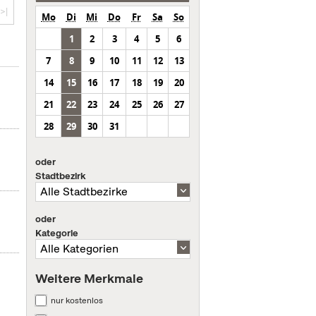
>|
Mo
Di
Mi
Do
Fr
Sa
So
1
2
3
4
5
6
7
8
9
10
11
12
13
14
15
16
17
18
19
20
21
22
23
24
25
26
27
28
29
30
31
oder
Stadtbezirk
oder
Kategorie
Weitere Merkmale
nur kostenlos