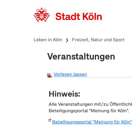
zum Inhalt springen
Leben in Köln
Freizeit, Natur und Sport
Veranstaltungen
Vorlesen lassen
Hinweis:
Alle Veranstaltungen mit/zu Öffentlich
Beteiligungsportal "Meinung für Köln".
Beteiligungsportal "Meinung für Köln