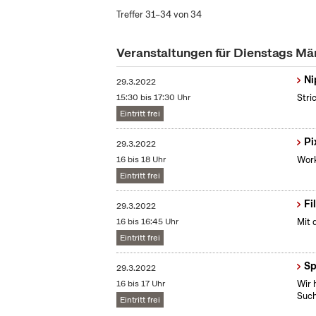
Treffer 31–34 von 34
Veranstaltungen für Dienstags Mä
Ni
29.3.2022
15:30 bis 17:30 Uhr
Stri
Eintritt frei
Pi
29.3.2022
16 bis 18 Uhr
Work
Eintritt frei
Fi
29.3.2022
16 bis 16:45 Uhr
Mit 
Eintritt frei
Sp
29.3.2022
16 bis 17 Uhr
Wir 
Such
Eintritt frei