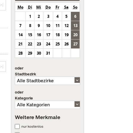
>|
Mo
Di
Mi
Do
Fr
Sa
So
1
2
3
4
5
6
7
8
9
10
11
12
13
14
15
16
17
18
19
20
21
22
23
24
25
26
27
28
29
30
31
>|
oder
Stadtbezirk
oder
Kategorie
Weitere Merkmale
nur kostenlos