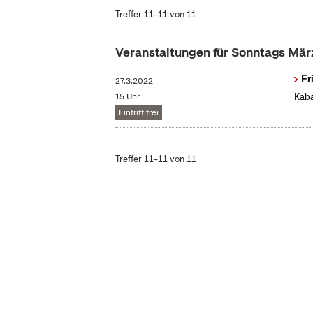
Treffer 11–11 von 11
Veranstaltungen für Sonntags Mä
Fr
27.3.2022
15 Uhr
Kaba
Eintritt frei
Treffer 11–11 von 11