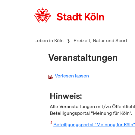
zum Inhalt springen
Leben in Köln
Freizeit, Natur und Sport
Veranstaltungen
Vorlesen lassen
Hinweis:
Alle Veranstaltungen mit/zu Öffentlich
Beteiligungsportal "Meinung für Köln".
Beteiligungsportal "Meinung für Köln