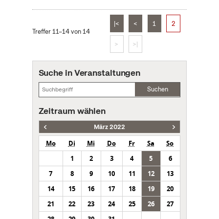
|<
<
1
2
Treffer 11–14 von 14
>
>|
Suche in Veranstaltungen
Suchen
Zeitraum wählen
März 2022
Mo
Di
Mi
Do
Fr
Sa
So
1
2
3
4
5
6
7
8
9
10
11
12
13
14
15
16
17
18
19
20
21
22
23
24
25
26
27