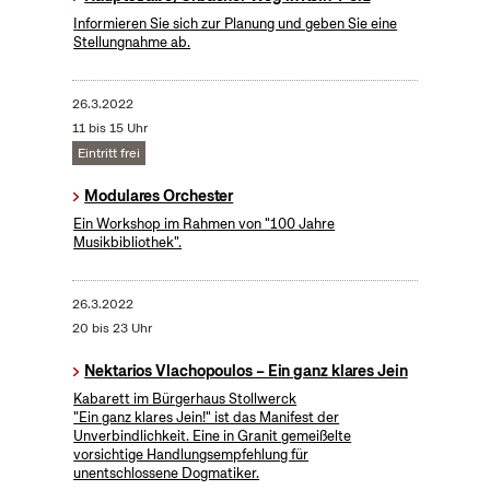
Informieren Sie sich zur Planung und geben Sie eine
Stellungnahme ab.
26.3.2022
11 bis 15 Uhr
Eintritt frei
Modulares Orchester
Ein Workshop im Rahmen von "100 Jahre
Musikbibliothek".
26.3.2022
20 bis 23 Uhr
Nektarios Vlachopoulos – Ein ganz klares Jein
Kabarett im Bürgerhaus Stollwerck
"Ein ganz klares Jein!" ist das Manifest der
Unverbindlichkeit. Eine in Granit gemeißelte
vorsichtige Handlungsempfehlung für
unentschlossene Dogmatiker.