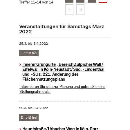
Treffer 11–14 von 14
>
>|
Veranstaltungen für Samstags März
2022
25.3.
bis
8.4.2022
Eintritt frei
Innerer Grüngürtel, Bereich Zülpicher Wall/
Eifelwall in Köln-Neustadt/ Süd, -Lindenthal
und –Sülz, 221. Änderung des
Flächennutzungsplans
Informieren Sie sich zur Planung und geben Sie eine
Stellungnahme ab.
25.3.
bis
8.4.2022
Eintritt frei
Hauptstraße/Urbacher Weg in Köln-Porz