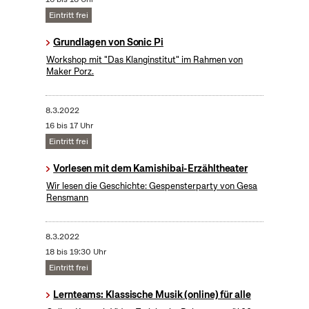
Eintritt frei
Grundlagen von Sonic Pi
Workshop mit "Das Klanginstitut" im Rahmen von
Maker Porz.
8.3.2022
16 bis 17 Uhr
Eintritt frei
Vorlesen mit dem Kamishibai-Erzähltheater
Wir lesen die Geschichte: Gespensterparty von Gesa
Rensmann
8.3.2022
18 bis 19:30 Uhr
Eintritt frei
Lernteams: Klassische Musik (online) für alle