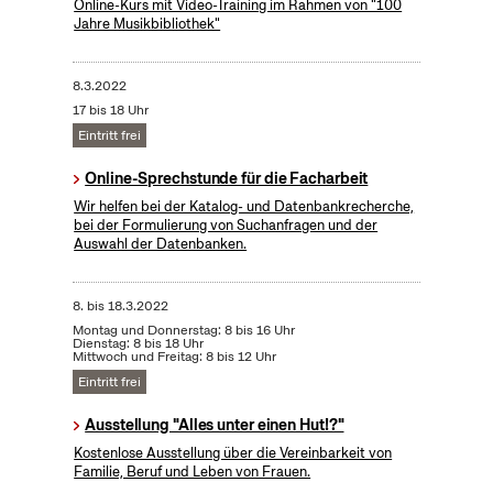
Online-Kurs mit Video-Training im Rahmen von "100
Jahre Musikbibliothek"
8.3.2022
17 bis 18 Uhr
Eintritt frei
Online-Sprechstunde für die Facharbeit
Wir helfen bei der Katalog- und Datenbankrecherche,
bei der Formulierung von Suchanfragen und der
Auswahl der Datenbanken.
8.
bis
18.3.2022
Montag und Donnerstag: 8 bis 16 Uhr
Dienstag: 8 bis 18 Uhr
Mittwoch und Freitag: 8 bis 12 Uhr
Eintritt frei
Ausstellung "Alles unter einen Hut!?"
Kostenlose Ausstellung über die Vereinbarkeit von
Familie, Beruf und Leben von Frauen.