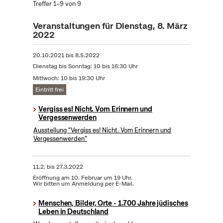
Treffer 1–9 von 9
Veranstaltungen für Dienstag, 8. März
2022
20.10.2021
bis
8.5.2022
Dienstag bis Sonntag: 10 bis 16:30 Uhr
Mittwoch: 10 bis 19:30 Uhr
Eintritt frei
Vergiss es! Nicht. Vom Erinnern und
Vergessenwerden
Ausstellung "Vergiss es! Nicht. Vom Erinnern und
Vergessenwerden"
11.2.
bis
27.3.2022
Eröffnung am 10. Februar um 19 Uhr.
Wir bitten um Anmeldung per E-Mail.
Menschen, Bilder, Orte - 1.700 Jahre jüdisches
Leben in Deutschland