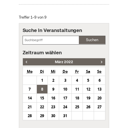
Treffer 1–9 von 9
Suche in Veranstaltungen
Suchen
Zeitraum wählen
März 2022
Mo
Di
Mi
Do
Fr
Sa
So
1
2
3
4
5
6
7
8
9
10
11
12
13
14
15
16
17
18
19
20
21
22
23
24
25
26
27
28
29
30
31