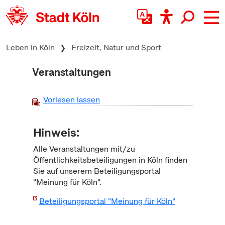
zum Inhalt springen
Leben in Köln
Freizeit, Natur und Sport
Veranstaltungen
Vorlesen lassen
Hinweis:
Alle Veranstaltungen mit/zu
Öffentlichkeitsbeteiligungen in Köln finden
Sie auf unserem Beteiligungsportal
"Meinung für Köln".
Beteiligungsportal "Meinung für Köln"