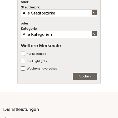
oder
Stadtbezirk
oder
Kategorie
Weitere Merkmale
nur kostenlos
nur Highlights
Wochenendvorschau
Suchen
Dienstleistungen