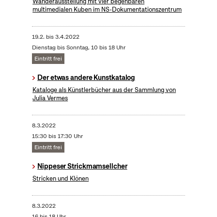
Wanderausstellung mit vier begehbaren
multimedialen Kuben im NS-Dokumentationszentrum
19.2.
bis
3.4.2022
Dienstag bis Sonntag, 10 bis 18 Uhr
Eintritt frei
Der etwas andere Kunstkatalog
Kataloge als Künstlerbücher aus der Sammlung von
Julia Vermes
8.3.2022
15:30 bis 17:30 Uhr
Eintritt frei
Nippeser Strickmamsellcher
Stricken und Klönen
8.3.2022
16 bis 18 Uhr