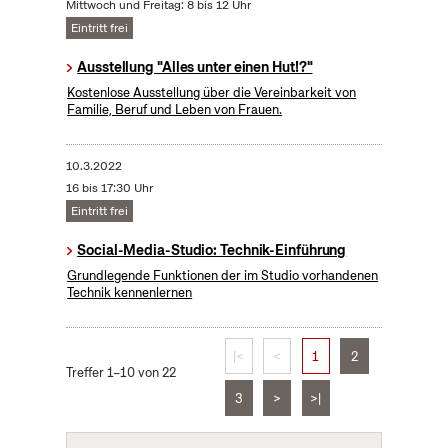
Mittwoch und Freitag: 8 bis 12 Uhr
Eintritt frei
Ausstellung "Alles unter einen Hut!?"
Kostenlose Ausstellung über die Vereinbarkeit von
Familie, Beruf und Leben von Frauen.
10.3.2022
16 bis 17:30 Uhr
Eintritt frei
Social-Media-Studio: Technik-Einführung
Grundlegende Funktionen der im Studio vorhandenen
Technik kennenlernen
|<
<
1
2
Treffer 1–10 von 22
3
>
>|