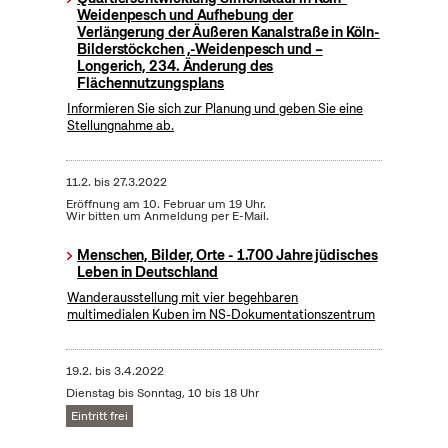
Weidenpesch und Aufhebung der
Verlängerung der Äußeren Kanalstraße in Köln-
Bilderstöckchen ,-Weidenpesch und –
Longerich, 234. Änderung des
Flächennutzungsplans
Informieren Sie sich zur Planung und geben Sie eine
Stellungnahme ab.
11.2.
bis
27.3.2022
Eröffnung am 10. Februar um 19 Uhr.
Wir bitten um Anmeldung per E-Mail.
Menschen, Bilder, Orte - 1.700 Jahre jüdisches
Leben in Deutschland
Wanderausstellung mit vier begehbaren
multimedialen Kuben im NS-Dokumentationszentrum
19.2.
bis
3.4.2022
Dienstag bis Sonntag, 10 bis 18 Uhr
Eintritt frei