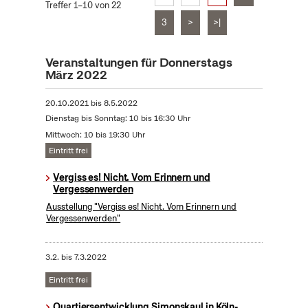
Treffer 1–10 von 22
3
>
>|
Veranstaltungen für Donnerstags
März 2022
20.10.2021
bis
8.5.2022
Dienstag bis Sonntag: 10 bis 16:30 Uhr
Mittwoch: 10 bis 19:30 Uhr
Eintritt frei
Vergiss es! Nicht. Vom Erinnern und
Vergessenwerden
Ausstellung "Vergiss es! Nicht. Vom Erinnern und
Vergessenwerden"
3.2.
bis
7.3.2022
Eintritt frei
Quartiersentwicklung Simonskaul in Köln-