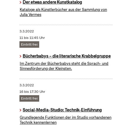
Der etwas andere Kunstkatalog
Kataloge als Künstlerbücher aus der Sammlung von
Julia Vermes
3.3.2022
11 bis 11:45 Uhr
Eintritt frei
Bücherbabys – die literarische Krabbelgruppe
Im Zentrum der Bücherbabys steht die Sprach- und
Sinnesförderung der Kleinsten.
3.3.2022
16 bis 17:30 Uhr
Eintritt frei
Social-Media-Studio: Technik-Einführung
Grundlegende Funktionen der im Studio vorhandenen
Technik kennenlernen