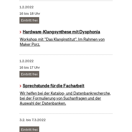
1.2.2022
16 bis 18 Uhr
Eintritt frei
Hardware-Klangsynthese mit Dysphonia
Workshop mit "Das Klanginstitut". Im Rahmen von
Maker Porz.
1.2.2022
16 bis 17 Uhr
Eintritt frei
Sprechstunde für die Facharbeit
Wir helfen bei der Katalog- und Datenbankrecherche,
bei der Formulierung von Suchanfragen und der
Auswahl der Datenbanken.
3.2.
bis
7.3.2022
Eintritt frei