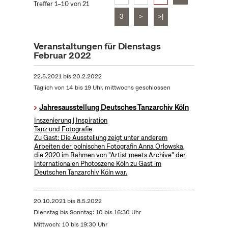
Treffer 1–10 von 21
3
>
>|
Veranstaltungen für Dienstags
Februar 2022
22.5.2021
bis
20.2.2022
Täglich von 14 bis 19 Uhr, mittwochs geschlossen
Jahresausstellung Deutsches Tanzarchiv Köln
Inszenierung | Inspiration
Tanz und Fotografie
Zu Gast: Die Ausstellung zeigt unter anderem
Arbeiten der polnischen Fotografin Anna Orlowska,
die 2020 im Rahmen von "Artist meets Archive" der
Internationalen Photoszene Köln zu Gast im
Deutschen Tanzarchiv Köln war.
20.10.2021
bis
8.5.2022
Dienstag bis Sonntag: 10 bis 16:30 Uhr
Mittwoch: 10 bis 19:30 Uhr