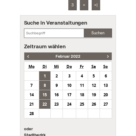
3
>
>|
Suche in Veranstaltungen
Suchen
Zeitraum wählen
Februar 2022
Mo
Di
Mi
Do
Fr
Sa
So
1
2
3
4
5
6
7
8
9
10
11
12
13
14
15
16
17
18
19
20
21
22
23
24
25
26
27
28
oder
Stadtbezirk