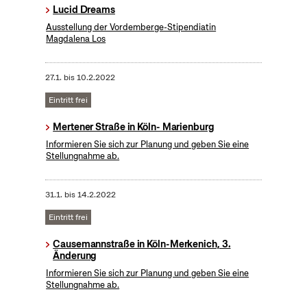
Lucid Dreams
Ausstellung der Vordemberge-Stipendiatin
Magdalena Los
27.1.
bis
10.2.2022
Eintritt frei
Mertener Straße in Köln- Marienburg
Informieren Sie sich zur Planung und geben Sie eine
Stellungnahme ab.
31.1.
bis
14.2.2022
Eintritt frei
Causemannstraße in Köln-Merkenich, 3.
Änderung
Informieren Sie sich zur Planung und geben Sie eine
Stellungnahme ab.