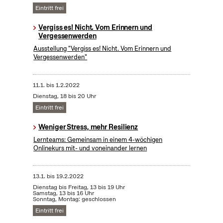
Eintritt frei
Vergiss es! Nicht. Vom Erinnern und
Vergessenwerden
Ausstellung "Vergiss es! Nicht. Vom Erinnern und
Vergessenwerden"
11.1.
bis
1.2.2022
Dienstag, 18 bis 20 Uhr
Eintritt frei
Weniger Stress, mehr Resilienz
Lernteams: Gemeinsam in einem 4-wöchigen
Onlinekurs mit- und voneinander lernen
13.1.
bis
19.2.2022
Dienstag bis Freitag, 13 bis 19 Uhr
Samstag, 13 bis 16 Uhr
Sonntag, Montag: geschlossen
Eintritt frei