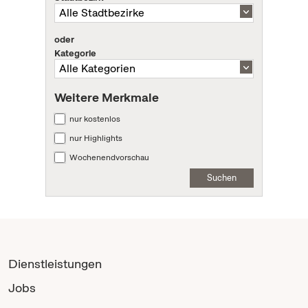
oder
Kategorie
Weitere Merkmale
nur kostenlos
nur Highlights
Wochenendvorschau
Suchen
Dienstleistungen
Jobs