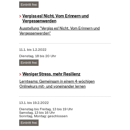
Eintritt frei
Vergiss es! Nicht. Vom Erinnern und
Vergessenwerden
Ausstellung "Vergiss es! Nicht. Vom Erinnern und
Vergessenwerden"
11.1.
bis
1.2.2022
Dienstag, 18 bis 20 Uhr
Eintritt frei
Weniger Stress, mehr Resilienz
Lernteams: Gemeinsam in einem 4-wöchigen
Onlinekurs mit- und voneinander lernen
13.1.
bis
19.2.2022
Dienstag bis Freitag, 13 bis 19 Uhr
Samstag, 13 bis 16 Uhr
Sonntag, Montag: geschlossen
Eintritt frei