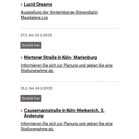
Lucid Dreams
Ausstellung der Vordemberge-Stipendiatin
Magdalena Los
27.1.
bis
10.2.2022
Eintritt frei
Mertener Straße in Köln- Marienburg
Informieren Sie sich zur Planung und geben Sie eine
Stellungnahme ab.
31.1.
bis
14.2.2022
Eintritt frei
Causemannstraße in Köln-Merkenich, 3.
Änderung
Informieren Sie sich zur Planung und geben Sie eine
Stellungnahme ab.