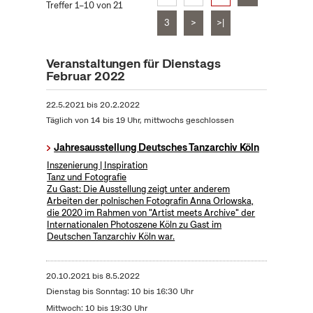
Treffer 1–10 von 21
3
>
>|
Veranstaltungen für Dienstags
Februar 2022
22.5.2021
bis
20.2.2022
Täglich von 14 bis 19 Uhr, mittwochs geschlossen
Jahresausstellung Deutsches Tanzarchiv Köln
Inszenierung | Inspiration
Tanz und Fotografie
Zu Gast: Die Ausstellung zeigt unter anderem
Arbeiten der polnischen Fotografin Anna Orlowska,
die 2020 im Rahmen von "Artist meets Archive" der
Internationalen Photoszene Köln zu Gast im
Deutschen Tanzarchiv Köln war.
20.10.2021
bis
8.5.2022
Dienstag bis Sonntag: 10 bis 16:30 Uhr
Mittwoch: 10 bis 19:30 Uhr