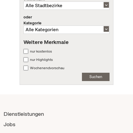
oder
Kategorie
Weitere Merkmale
nur kostenlos
nur Highlights
Wochenendvorschau
Suchen
Dienstleistungen
Jobs