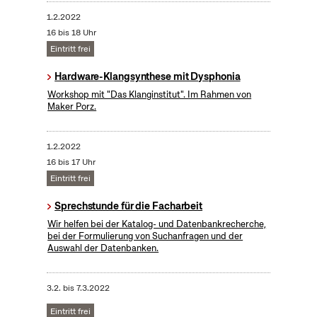
1.2.2022
16 bis 18 Uhr
Eintritt frei
Hardware-Klangsynthese mit Dysphonia
Workshop mit "Das Klanginstitut". Im Rahmen von
Maker Porz.
1.2.2022
16 bis 17 Uhr
Eintritt frei
Sprechstunde für die Facharbeit
Wir helfen bei der Katalog- und Datenbankrecherche,
bei der Formulierung von Suchanfragen und der
Auswahl der Datenbanken.
3.2.
bis
7.3.2022
Eintritt frei