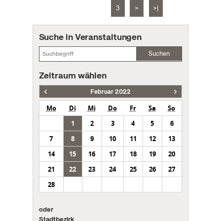
3
>
>|
Suche in Veranstaltungen
Suchen
Zeitraum wählen
Februar 2022
Mo
Di
Mi
Do
Fr
Sa
So
1
2
3
4
5
6
7
8
9
10
11
12
13
14
15
16
17
18
19
20
21
22
23
24
25
26
27
28
oder
Stadtbezirk