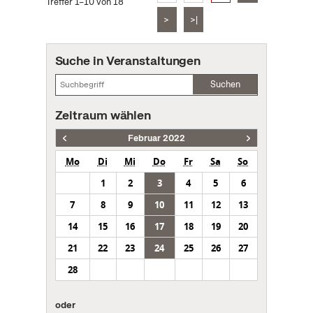
Treffer 1–10 von 18
>
>|
Suche in Veranstaltungen
Suchen
Zeitraum wählen
Februar 2022
Mo
Di
Mi
Do
Fr
Sa
So
1
2
3
4
5
6
7
8
9
10
11
12
13
14
15
16
17
18
19
20
21
22
23
24
25
26
27
28
oder