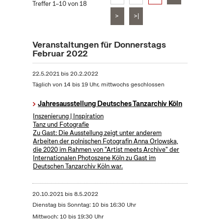
Treffer 1–10 von 18
>
>|
Veranstaltungen für Donnerstags
Februar 2022
22.5.2021
bis
20.2.2022
Täglich von 14 bis 19 Uhr, mittwochs geschlossen
Jahresausstellung Deutsches Tanzarchiv Köln
Inszenierung | Inspiration
Tanz und Fotografie
Zu Gast: Die Ausstellung zeigt unter anderem
Arbeiten der polnischen Fotografin Anna Orlowska,
die 2020 im Rahmen von "Artist meets Archive" der
Internationalen Photoszene Köln zu Gast im
Deutschen Tanzarchiv Köln war.
20.10.2021
bis
8.5.2022
Dienstag bis Sonntag: 10 bis 16:30 Uhr
Mittwoch: 10 bis 19:30 Uhr