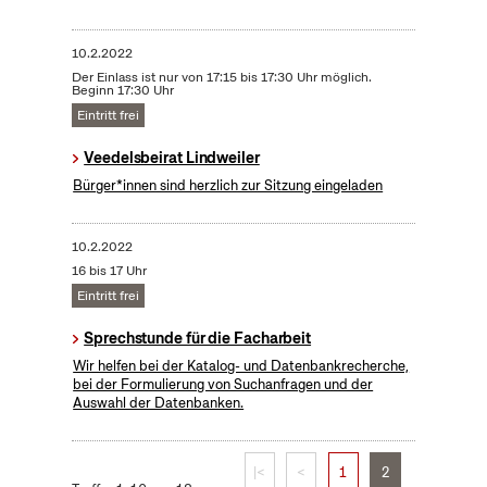
10.2.2022
Der Einlass ist nur von 17:15 bis 17:30 Uhr möglich.
Beginn 17:30 Uhr
Eintritt frei
Veedelsbeirat Lindweiler
Bürger*innen sind herzlich zur Sitzung eingeladen
10.2.2022
16 bis 17 Uhr
Eintritt frei
Sprechstunde für die Facharbeit
Wir helfen bei der Katalog- und Datenbankrecherche,
bei der Formulierung von Suchanfragen und der
Auswahl der Datenbanken.
|<
<
1
2