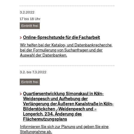
3.2.2022
17 bis 18 Uhr
Eintritt frei
Online-Sprechstunde für die Facharbeit
Wir helfen bei der Katalog- und Datenbankrecherche,
bei der Formulierung von Suchanfragen und der
Auswahl der Datenbanken.
3.2.
bis
7.3.2022
Eintritt frei
Quartiersentwicklung Simonskaul in Köln-
Weidenpesch und Aufhebung der
Verlängerung der Äußeren Kanalstraße in Köln-
Bilderstöckchen ,-Weidenpesch und –
Longerich, 234. Änderung des
Flächennutzungsplans
Informieren Sie sich zur Planung und geben Sie eine
Stellungnahme ab.