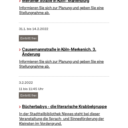
Mertener Straße in Köln- Marienburg
Informieren Sie sich zur Planung und geben Sie eine
Stellungnahme ab.
31.1.
bis
14.2.2022
Eintritt frei
Causemannstraße in Köln-Merkenich, 3.
Änderung
Informieren Sie sich zur Planung und geben Sie eine
Stellungnahme ab.
3.2.2022
11 bis 11:45 Uhr
Eintritt frei
Bücherbabys - die literarische Krabbelgruppe
In der Stadtteilbibliothek Nippes steht bei dieser
Veranstaltung die Sprach- und Sinnesförderung der
Kleinsten im Vordergrund.