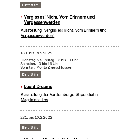
Eintritt frei
Vergiss es! Nicht. Vom Erinnern und
Vergessenwerden
Ausstellung "Vergiss es! Nicht. Vom Erinnern und
Vergessenwerden"
13.1.
bis
19.2.2022
Dienstag bis Freitag, 13 bis 19 Uhr
Samstag, 13 bis 16 Uhr
Sonntag, Montag: geschlossen
Eintritt frei
Lucid Dreams
Ausstellung der Vordemberge-Stipendiatin
Magdalena Los
27.1.
bis
10.2.2022
Eintritt frei