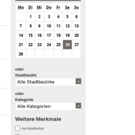
Mo
Di
Mi
Do
Fr
Sa
So
1
2
3
4
5
6
7
8
9
10
11
12
13
14
15
16
17
18
19
20
21
22
23
24
25
26
27
28
oder
Stadtbezirk
oder
Kategorie
Weitere Merkmale
nur kostenlos