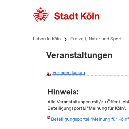
zum Inhalt springen
Leben in Köln
Freizeit, Natur und Sport
Veranstaltungen
Vorlesen lassen
Hinweis:
Alle Veranstaltungen mit/zu Öffentlich
Beteiligungsportal "Meinung für Köln".
Beteiligungsportal "Meinung für Köln