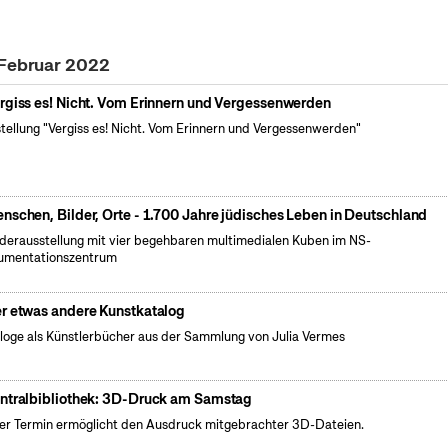
 Februar 2022
rgiss es! Nicht. Vom Erinnern und Vergessenwerden
tellung "Vergiss es! Nicht. Vom Erinnern und Vergessenwerden"
nschen, Bilder, Orte - 1.700 Jahre jüdisches Leben in Deutschland
erausstellung mit vier begehbaren multimedialen Kuben im NS-
umentationszentrum
r etwas andere Kunstkatalog
loge als Künstlerbücher aus der Sammlung von Julia Vermes
ntralbibliothek: 3D-Druck am Samstag
er Termin ermöglicht den Ausdruck mitgebrachter 3D-Dateien.