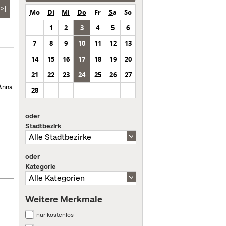
>|
Mo
Di
Mi
Do
Fr
Sa
So
1
2
3
4
5
6
7
8
9
10
11
12
13
14
15
16
17
18
19
20
21
22
23
24
25
26
27
 Anna
28
oder
Stadtbezirk
oder
Kategorie
Weitere Merkmale
nur kostenlos