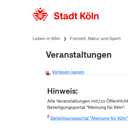
zum Inhalt springen
Leben in Köln
Freizeit, Natur und Sport
Veranstaltungen
Vorlesen lassen
Hinweis:
Alle Veranstaltungen mit/zu Öffentlich
Beteiligungsportal "Meinung für Köln".
Beteiligungsportal "Meinung für Köln