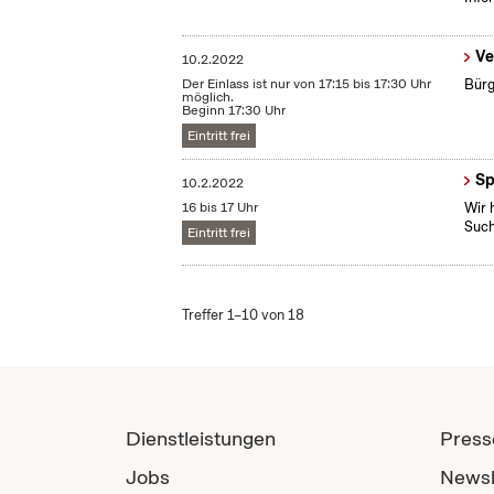
Ve
10.2.2022
Der Einlass ist nur von 17:15 bis 17:30 Uhr
Bürg
möglich.
Beginn 17:30 Uhr
Eintritt frei
Sp
10.2.2022
16 bis 17 Uhr
Wir 
Such
Eintritt frei
Treffer 1–10 von 18
Dienstleistungen
Press
Jobs
Newsl