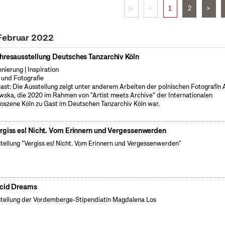
|<
<
1
2
>
 Februar 2022
hresausstellung Deutsches Tanzarchiv Köln
enierung | Inspiration
 und Fotografie
ast: Die Ausstellung zeigt unter anderem Arbeiten der polnischen Fotografin
wska, die 2020 im Rahmen von "Artist meets Archive" der Internationalen
oszene Köln zu Gast im Deutschen Tanzarchiv Köln war.
rgiss es! Nicht. Vom Erinnern und Vergessenwerden
tellung "Vergiss es! Nicht. Vom Erinnern und Vergessenwerden"
cid Dreams
tellung der Vordemberge-Stipendiatin Magdalena Los