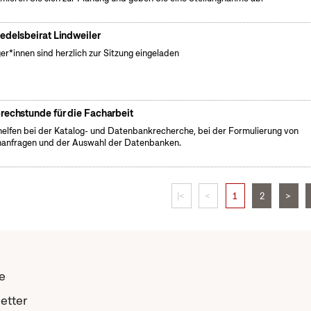
edelsbeirat Lindweiler
er*innen sind herzlich zur Sitzung eingeladen
rechstunde für die Facharbeit
helfen bei der Katalog- und Datenbankrecherche, bei der Formulierung von
anfragen und der Auswahl der Datenbanken.
|<
<
1
2
>
e
etter