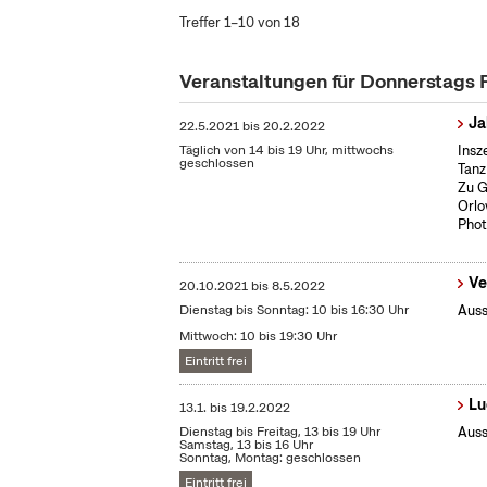
Treffer 1–10 von 18
Veranstaltungen für Donnerstags
Ja
22.5.2021
bis
20.2.2022
Täglich von 14 bis 19 Uhr, mittwochs
Insz
geschlossen
Tanz
Zu G
Orlo
Phot
Ve
20.10.2021
bis
8.5.2022
Dienstag bis Sonntag: 10 bis 16:30 Uhr
Auss
Mittwoch: 10 bis 19:30 Uhr
Eintritt frei
Lu
13.1.
bis
19.2.2022
Dienstag bis Freitag, 13 bis 19 Uhr
Auss
Samstag, 13 bis 16 Uhr
Sonntag, Montag: geschlossen
Eintritt frei