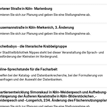
rtener Straße in Köln- Marienburg
rmieren Sie sich zur Planung und geben Sie eine Stellungnahme ab.
usemannstraße in Köln-Merkenich, 3. Änderung
rmieren Sie sich zur Planung und geben Sie eine Stellungnahme ab.
cherbabys - die literarische Krabbelgruppe
er Stadtteilbibliothek Nippes steht bei dieser Veranstaltung die Sprach- und
esförderung der Kleinsten im Vordergrund.
line-Sprechstunde für die Facharbeit
helfen bei der Katalog- und Datenbankrecherche, bei der Formulierung von
anfragen und der Auswahl der Datenbanken.
artiersentwicklung Simonskaul in Köln-Weidenpesch und Aufhebung 
rlängerung der Äußeren Kanalstraße in Köln-Bilderstöckchen ,-
idenpesch und –Longerich, 234. Änderung des Flächennutzungspla
rmieren Sie sich zur Planung und geben Sie eine Stellungnahme ab.