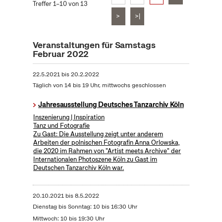
Treffer 1–10 von 13
>
>|
Veranstaltungen für Samstags
Februar 2022
22.5.2021
bis
20.2.2022
Täglich von 14 bis 19 Uhr, mittwochs geschlossen
Jahresausstellung Deutsches Tanzarchiv Köln
Inszenierung | Inspiration
Tanz und Fotografie
Zu Gast: Die Ausstellung zeigt unter anderem
Arbeiten der polnischen Fotografin Anna Orlowska,
die 2020 im Rahmen von "Artist meets Archive" der
Internationalen Photoszene Köln zu Gast im
Deutschen Tanzarchiv Köln war.
20.10.2021
bis
8.5.2022
Dienstag bis Sonntag: 10 bis 16:30 Uhr
Mittwoch: 10 bis 19:30 Uhr