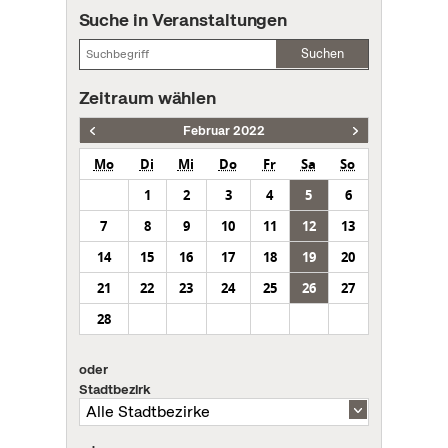
Suche in Veranstaltungen
Suchen
Zeitraum wählen
Februar 2022
Mo
Di
Mi
Do
Fr
Sa
So
1
2
3
4
5
6
7
8
9
10
11
12
13
14
15
16
17
18
19
20
21
22
23
24
25
26
27
28
oder
Stadtbezirk