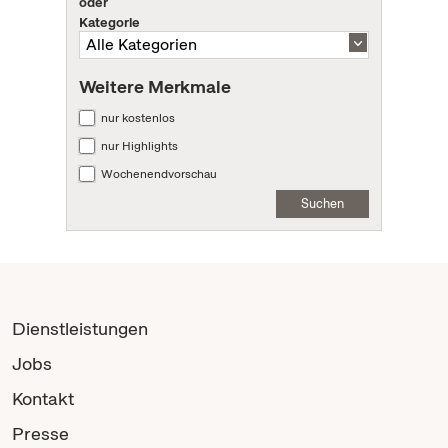
oder
Kategorie
Weitere Merkmale
nur kostenlos
nur Highlights
Wochenendvorschau
Suchen
Dienstleistungen
Jobs
Kontakt
Presse