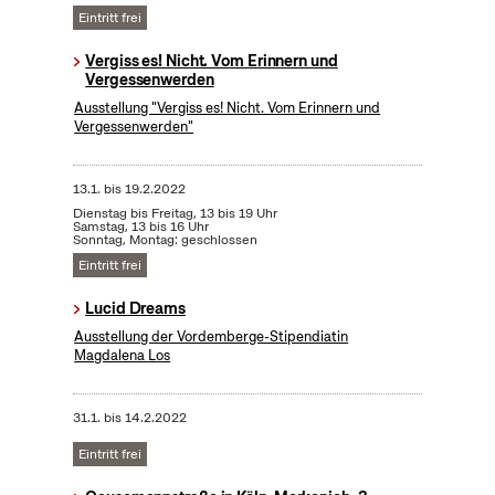
Eintritt frei
Vergiss es! Nicht. Vom Erinnern und
Vergessenwerden
Ausstellung "Vergiss es! Nicht. Vom Erinnern und
Vergessenwerden"
13.1.
bis
19.2.2022
Dienstag bis Freitag, 13 bis 19 Uhr
Samstag, 13 bis 16 Uhr
Sonntag, Montag: geschlossen
Eintritt frei
Lucid Dreams
Ausstellung der Vordemberge-Stipendiatin
Magdalena Los
31.1.
bis
14.2.2022
Eintritt frei