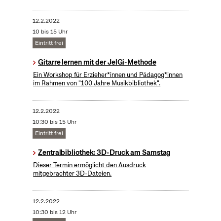
12.2.2022
10 bis 15 Uhr
Eintritt frei
Gitarre lernen mit der JelGi-Methode
Ein Workshop für Erzieher*innen und Pädagog*innen
im Rahmen von "100 Jahre Musikbibliothek".
12.2.2022
10:30 bis 15 Uhr
Eintritt frei
Zentralbibliothek: 3D-Druck am Samstag
Dieser Termin ermöglicht den Ausdruck
mitgebrachter 3D-Dateien.
12.2.2022
10:30 bis 12 Uhr