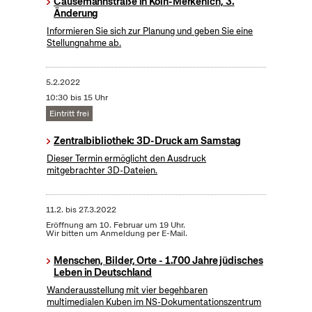
Causemannstraße in Köln-Merkenich, 3.
Änderung
Informieren Sie sich zur Planung und geben Sie eine
Stellungnahme ab.
5.2.2022
10:30 bis 15 Uhr
Eintritt frei
Zentralbibliothek: 3D-Druck am Samstag
Dieser Termin ermöglicht den Ausdruck
mitgebrachter 3D-Dateien.
11.2.
bis
27.3.2022
Eröffnung am 10. Februar um 19 Uhr.
Wir bitten um Anmeldung per E-Mail.
Menschen, Bilder, Orte - 1.700 Jahre jüdisches
Leben in Deutschland
Wanderausstellung mit vier begehbaren
multimedialen Kuben im NS-Dokumentationszentrum