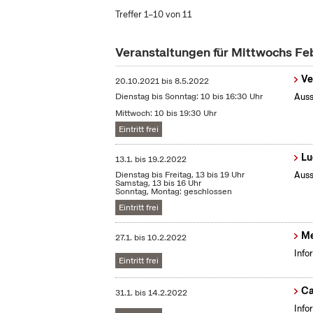
Treffer 1–10 von 11
Veranstaltungen für Mittwochs Fe
Ve
20.10.2021
bis
8.5.2022
Dienstag bis Sonntag: 10 bis 16:30 Uhr
Auss
Mittwoch: 10 bis 19:30 Uhr
Eintritt frei
Lu
13.1.
bis
19.2.2022
Dienstag bis Freitag, 13 bis 19 Uhr
Auss
Samstag, 13 bis 16 Uhr
Sonntag, Montag: geschlossen
Eintritt frei
Me
27.1.
bis
10.2.2022
Info
Eintritt frei
Ca
31.1.
bis
14.2.2022
Info