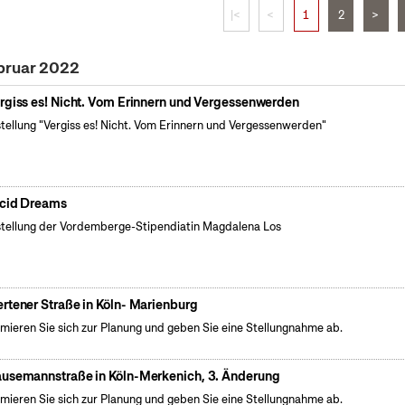
|<
<
1
2
>
bruar 2022
rgiss es! Nicht. Vom Erinnern und Vergessenwerden
tellung "Vergiss es! Nicht. Vom Erinnern und Vergessenwerden"
cid Dreams
tellung der Vordemberge-Stipendiatin Magdalena Los
rtener Straße in Köln- Marienburg
rmieren Sie sich zur Planung und geben Sie eine Stellungnahme ab.
usemannstraße in Köln-Merkenich, 3. Änderung
rmieren Sie sich zur Planung und geben Sie eine Stellungnahme ab.