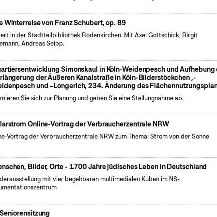
e Winterreise von Franz Schubert, op. 89
ert in der Stadtteilbibliothek Rodenkirchen. Mit Axel Gottschick, Birgit
emann, Andreas Seipp.
artiersentwicklung Simonskaul in Köln-Weidenpesch und Aufhebung 
rlängerung der Äußeren Kanalstraße in Köln-Bilderstöckchen ,-
idenpesch und –Longerich, 234. Änderung des Flächennutzungspla
rmieren Sie sich zur Planung und geben Sie eine Stellungnahme ab.
larstrom Online-Vortrag der Verbraucherzentrale NRW
ne-Vortrag der Verbraucherzentrale NRW zum Thema: Strom von der Sonne
nschen, Bilder, Orte - 1.700 Jahre jüdisches Leben in Deutschland
erausstellung mit vier begehbaren multimedialen Kuben im NS-
umentationszentrum
 Seniorensitzung