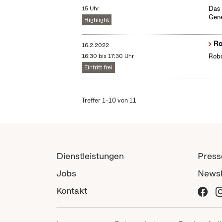
15 Uhr
Das 
Gene
Highlight
Ro
16.2.2022
16:30 bis 17:30 Uhr
Robo
Eintritt frei
Treffer 1–10 von 11
Dienstleistungen
Press
Jobs
Newsl
Kontakt