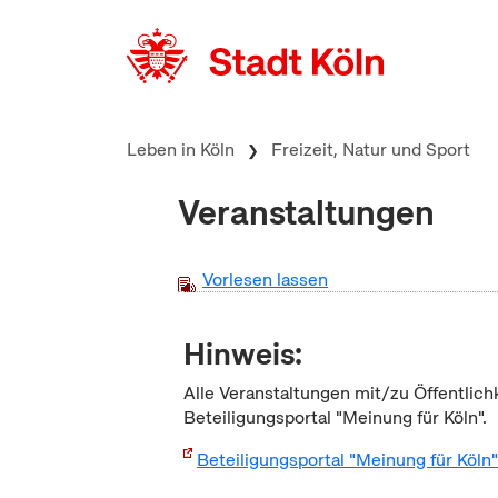
zum Inhalt springen
Leben in Köln
Freizeit, Natur und Sport
Veranstaltungen
Vorlesen lassen
Hinweis:
Alle Veranstaltungen mit/zu Öffentlich
Beteiligungsportal "Meinung für Köln".
Beteiligungsportal "Meinung für Köln