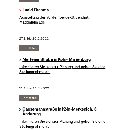
Lucid Dreams
Ausstellung der Vordemberge-Stipendiatin
Magdalena Los
27.1.
bis
10.2.2022
Eintritt frei
Mertener Straße in Köln- Marienburg
Informieren Sie sich zur Planung und geben Sie eine
Stellungnahme ab.
31.1.
bis
14.2.2022
Eintritt frei
Causemannstraße in Köln-Merkenich, 3.
Änderung
Informieren Sie sich zur Planung und geben Sie eine
Stellungnahme ab.