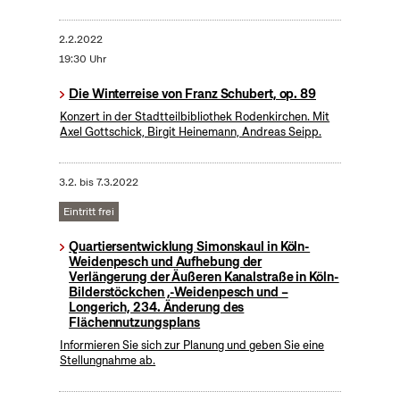
2.2.2022
19:30 Uhr
Die Winterreise von Franz Schubert, op. 89
Konzert in der Stadtteilbibliothek Rodenkirchen. Mit
Axel Gottschick, Birgit Heinemann, Andreas Seipp.
3.2.
bis
7.3.2022
Eintritt frei
Quartiersentwicklung Simonskaul in Köln-
Weidenpesch und Aufhebung der
Verlängerung der Äußeren Kanalstraße in Köln-
Bilderstöckchen ,-Weidenpesch und –
Longerich, 234. Änderung des
Flächennutzungsplans
Informieren Sie sich zur Planung und geben Sie eine
Stellungnahme ab.