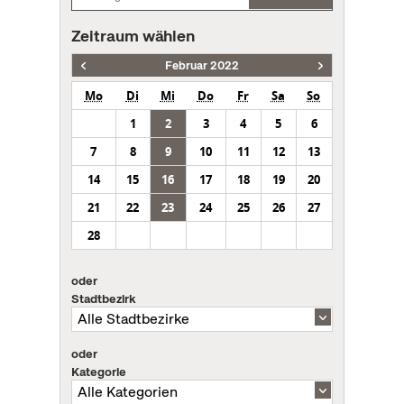
Zeitraum wählen
Februar 2022
Mo
Di
Mi
Do
Fr
Sa
So
1
2
3
4
5
6
7
8
9
10
11
12
13
14
15
16
17
18
19
20
21
22
23
24
25
26
27
28
oder
Stadtbezirk
oder
Kategorie