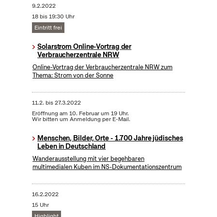
9.2.2022
18 bis 19:30 Uhr
Eintritt frei
Solarstrom Online-Vortrag der
Verbraucherzentrale NRW
Online-Vortrag der Verbraucherzentrale NRW zum
Thema: Strom von der Sonne
11.2.
bis
27.3.2022
Eröffnung am 10. Februar um 19 Uhr.
Wir bitten um Anmeldung per E-Mail.
Menschen, Bilder, Orte - 1.700 Jahre jüdisches
Leben in Deutschland
Wanderausstellung mit vier begehbaren
multimedialen Kuben im NS-Dokumentationszentrum
16.2.2022
15 Uhr
Highlight