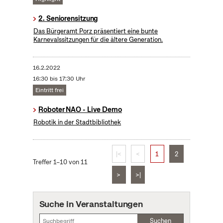
2. Seniorensitzung
Das Bürgeramt Porz präsentiert eine bunte
Karnevalssitzungen für die ältere Generation.
16.2.2022
16:30 bis 17:30 Uhr
Eintritt frei
Roboter NAO - Live Demo
Robotik in der Stadtbibliothek
|<
<
1
2
Treffer 1–10 von 11
>
>|
Suche in Veranstaltungen
Suchen