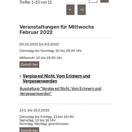
Treffer 1–10 von 11
>
>|
Veranstaltungen für Mittwochs
Februar 2022
20.10.2021
bis
8.5.2022
Dienstag bis Sonntag: 10 bis 16:30 Uhr
Mittwoch: 10 bis 19:30 Uhr
Eintritt frei
Vergiss es! Nicht. Vom Erinnern und
Vergessenwerden
Ausstellung "Vergiss es! Nicht. Vom Erinnern und
Vergessenwerden"
13.1.
bis
19.2.2022
Dienstag bis Freitag, 13 bis 19 Uhr
Samstag, 13 bis 16 Uhr
Sonntag, Montag: geschlossen
Eintritt frei