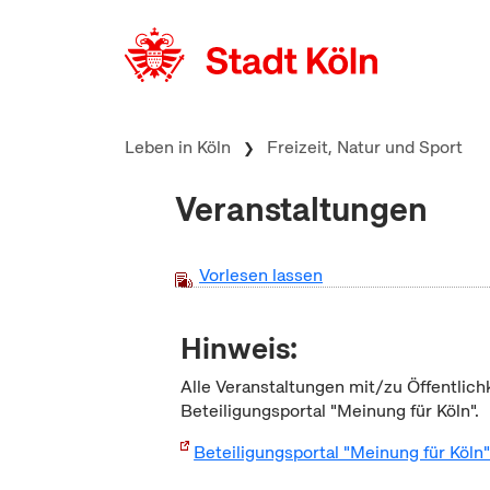
zum Inhalt springen
Leben in Köln
Freizeit, Natur und Sport
Veranstaltungen
Vorlesen lassen
Hinweis:
Alle Veranstaltungen mit/zu Öffentlich
Beteiligungsportal "Meinung für Köln".
Beteiligungsportal "Meinung für Köln