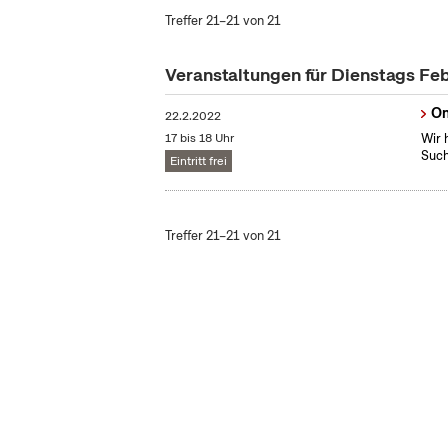
Treffer 21–21 von 21
Veranstaltungen für Dienstags Fe
On
22.2.2022
17 bis 18 Uhr
Wir 
Such
Eintritt frei
Treffer 21–21 von 21