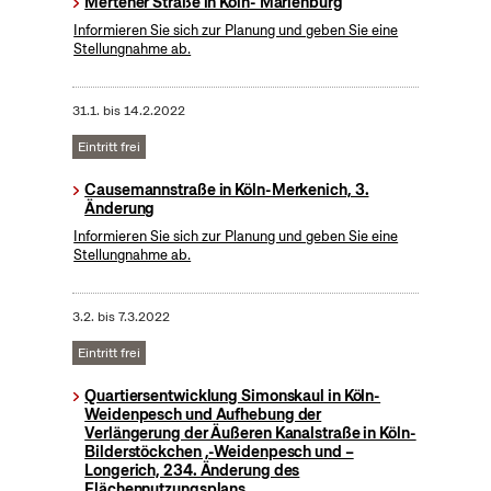
Mertener Straße in Köln- Marienburg
Informieren Sie sich zur Planung und geben Sie eine
Stellungnahme ab.
31.1.
bis
14.2.2022
Eintritt frei
Causemannstraße in Köln-Merkenich, 3.
Änderung
Informieren Sie sich zur Planung und geben Sie eine
Stellungnahme ab.
3.2.
bis
7.3.2022
Eintritt frei
Quartiersentwicklung Simonskaul in Köln-
Weidenpesch und Aufhebung der
Verlängerung der Äußeren Kanalstraße in Köln-
Bilderstöckchen ,-Weidenpesch und –
Longerich, 234. Änderung des
Flächennutzungsplans