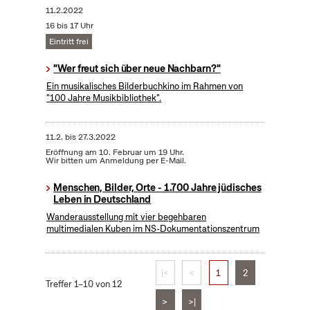
11.2.2022
16 bis 17 Uhr
Eintritt frei
"Wer freut sich über neue Nachbarn?"
Ein musikalisches Bilderbuchkino im Rahmen von
"100 Jahre Musikbibliothek".
11.2.
bis
27.3.2022
Eröffnung am 10. Februar um 19 Uhr.
Wir bitten um Anmeldung per E-Mail.
Menschen, Bilder, Orte - 1.700 Jahre jüdisches
Leben in Deutschland
Wanderausstellung mit vier begehbaren
multimedialen Kuben im NS-Dokumentationszentrum
|<
<
1
2
Treffer 1–10 von 12
>
>|