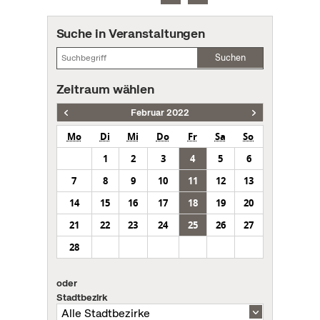
Suche in Veranstaltungen
Suchen
Zeitraum wählen
Februar 2022
Mo
Di
Mi
Do
Fr
Sa
So
1
2
3
4
5
6
7
8
9
10
11
12
13
14
15
16
17
18
19
20
21
22
23
24
25
26
27
28
oder
Stadtbezirk