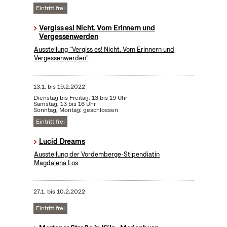
Eintritt frei
Vergiss es! Nicht. Vom Erinnern und
Vergessenwerden
Ausstellung "Vergiss es! Nicht. Vom Erinnern und
Vergessenwerden"
13.1.
bis
19.2.2022
Dienstag bis Freitag, 13 bis 19 Uhr
Samstag, 13 bis 16 Uhr
Sonntag, Montag: geschlossen
Eintritt frei
Lucid Dreams
Ausstellung der Vordemberge-Stipendiatin
Magdalena Los
27.1.
bis
10.2.2022
Eintritt frei