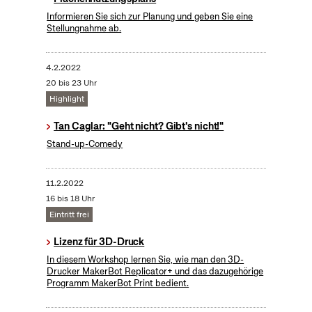
Informieren Sie sich zur Planung und geben Sie eine
Stellungnahme ab.
4.2.2022
20 bis 23 Uhr
Highlight
Tan Caglar: "Geht nicht? Gibt's nicht!"
Stand-up-Comedy
11.2.2022
16 bis 18 Uhr
Eintritt frei
Lizenz für 3D-Druck
In diesem Workshop lernen Sie, wie man den 3D-
Drucker MakerBot Replicator+ und das dazugehörige
Programm MakerBot Print bedient.