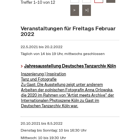
Treffer 1–10 von 12
>
>|
Veranstaltungen für Freitags Februar
2022
22.5.2021
bis
20.2.2022
Täglich von 14 bis 19 Uhr, mittwochs geschlossen
Jahresausstellung Deutsches Tanzarchiv Köln
Inszenierung | Inspiration
Tanz und Fotografie
Zu Gast: Die Ausstellung zeigt unter anderem
Arbeiten der polnischen Fotografin Anna Orlowska,
die 2020 im Rahmen von "Artist meets Archive" der
Internationalen Photoszene Köln zu Gast im
Deutschen Tanzarchiv Köln war.
20.10.2021
bis
8.5.2022
Dienstag bis Sonntag: 10 bis 16:30 Uhr
Mittwoch: 10 bis 19:30 Uhr