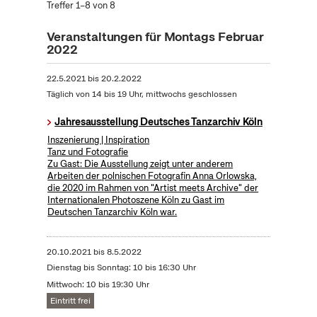
Treffer 1–8 von 8
Veranstaltungen für Montags Februar
2022
22.5.2021
bis
20.2.2022
Täglich von 14 bis 19 Uhr, mittwochs geschlossen
Jahresausstellung Deutsches Tanzarchiv Köln
Inszenierung | Inspiration
Tanz und Fotografie
Zu Gast: Die Ausstellung zeigt unter anderem
Arbeiten der polnischen Fotografin Anna Orlowska,
die 2020 im Rahmen von "Artist meets Archive" der
Internationalen Photoszene Köln zu Gast im
Deutschen Tanzarchiv Köln war.
20.10.2021
bis
8.5.2022
Dienstag bis Sonntag: 10 bis 16:30 Uhr
Mittwoch: 10 bis 19:30 Uhr
Eintritt frei