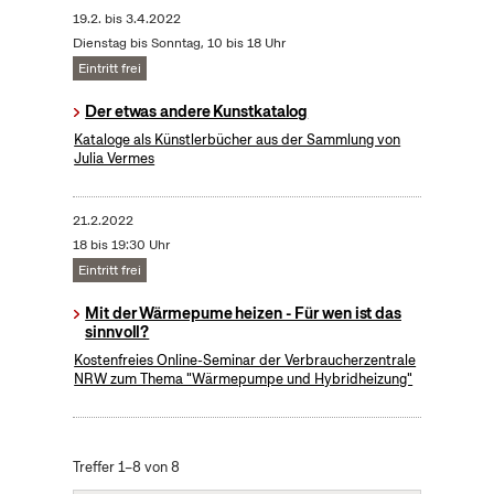
19.2.
bis
3.4.2022
Dienstag bis Sonntag, 10 bis 18 Uhr
Eintritt frei
Der etwas andere Kunstkatalog
Kataloge als Künstlerbücher aus der Sammlung von
Julia Vermes
21.2.2022
18 bis 19:30 Uhr
Eintritt frei
Mit der Wärmepume heizen - Für wen ist das
sinnvoll?
Kostenfreies Online-Seminar der Verbraucherzentrale
NRW zum Thema "Wärmepumpe und Hybridheizung"
Treffer 1–8 von 8