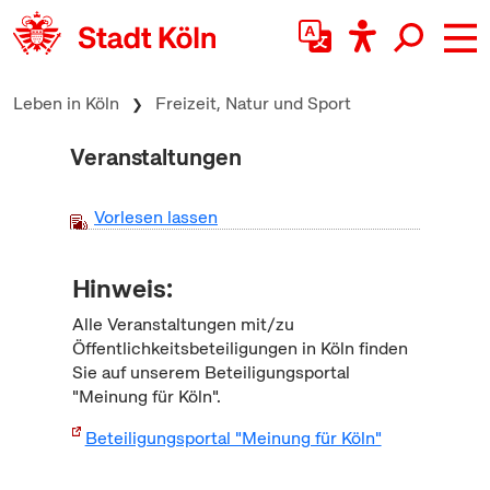
zum Inhalt springen
Leben in Köln
Freizeit, Natur und Sport
Veranstaltungen
Vorlesen lassen
Hinweis:
Alle Veranstaltungen mit/zu
Öffentlichkeitsbeteiligungen in Köln finden
Sie auf unserem Beteiligungsportal
"Meinung für Köln".
Beteiligungsportal "Meinung für Köln"