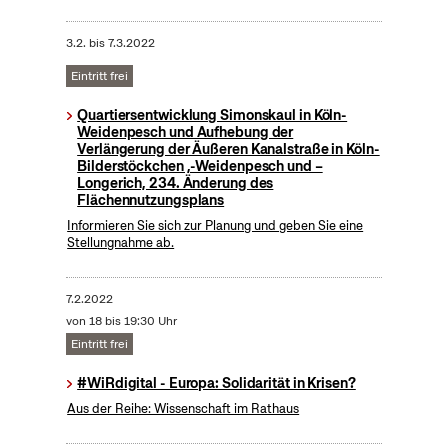
3.2.
bis
7.3.2022
Eintritt frei
Quartiersentwicklung Simonskaul in Köln-
Weidenpesch und Aufhebung der
Verlängerung der Äußeren Kanalstraße in Köln-
Bilderstöckchen ,-Weidenpesch und –
Longerich, 234. Änderung des
Flächennutzungsplans
Informieren Sie sich zur Planung und geben Sie eine
Stellungnahme ab.
7.2.2022
von 18 bis 19:30 Uhr
Eintritt frei
#WiRdigital - Europa: Solidarität in Krisen?
Aus der Reihe: Wissenschaft im Rathaus