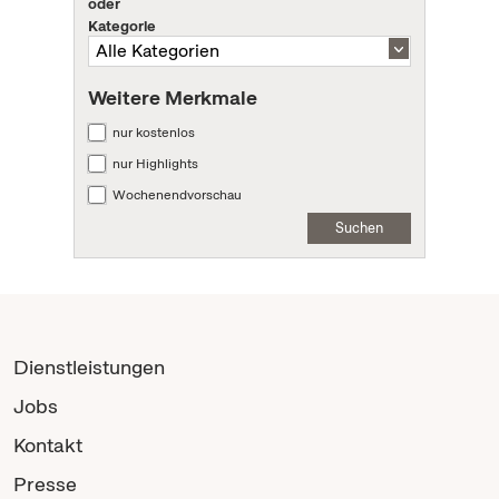
oder
Kategorie
Weitere Merkmale
nur kostenlos
nur Highlights
Wochenendvorschau
Suchen
Dienstleistungen
Jobs
Kontakt
Presse