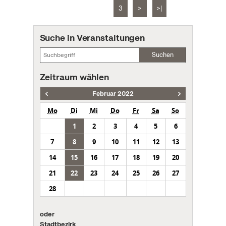
3
>
>|
Suche in Veranstaltungen
Suchen
Zeitraum wählen
Februar 2022
Mo
Di
Mi
Do
Fr
Sa
So
1
2
3
4
5
6
7
8
9
10
11
12
13
14
15
16
17
18
19
20
21
22
23
24
25
26
27
28
oder
Stadtbezirk