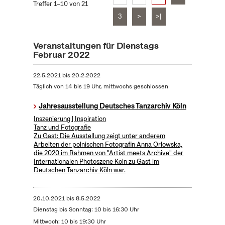
Treffer 1–10 von 21
3
>
>|
Veranstaltungen für Dienstags
Februar 2022
22.5.2021
bis
20.2.2022
Täglich von 14 bis 19 Uhr, mittwochs geschlossen
Jahresausstellung Deutsches Tanzarchiv Köln
Inszenierung | Inspiration
Tanz und Fotografie
Zu Gast: Die Ausstellung zeigt unter anderem
Arbeiten der polnischen Fotografin Anna Orlowska,
die 2020 im Rahmen von "Artist meets Archive" der
Internationalen Photoszene Köln zu Gast im
Deutschen Tanzarchiv Köln war.
20.10.2021
bis
8.5.2022
Dienstag bis Sonntag: 10 bis 16:30 Uhr
Mittwoch: 10 bis 19:30 Uhr