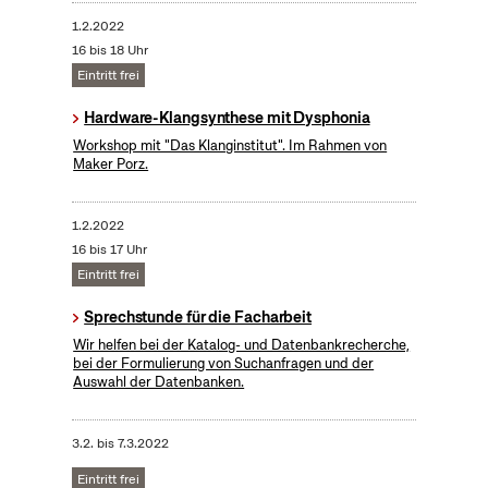
1.2.2022
16 bis 18 Uhr
Eintritt frei
Hardware-Klangsynthese mit Dysphonia
Workshop mit "Das Klanginstitut". Im Rahmen von
Maker Porz.
1.2.2022
16 bis 17 Uhr
Eintritt frei
Sprechstunde für die Facharbeit
Wir helfen bei der Katalog- und Datenbankrecherche,
bei der Formulierung von Suchanfragen und der
Auswahl der Datenbanken.
3.2.
bis
7.3.2022
Eintritt frei