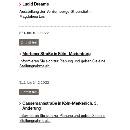
Lucid Dreams
Ausstellung der Vordemberge-Stipendiatin
Magdalena Los
27.1.
bis
10.2.2022
Eintritt frei
Mertener Straße in Köln- Marienburg
Informieren Sie sich zur Planung und geben Sie eine
Stellungnahme ab.
31.1.
bis
14.2.2022
Eintritt frei
Causemannstraße in Köln-Merkenich, 3.
Änderung
Informieren Sie sich zur Planung und geben Sie eine
Stellungnahme ab.