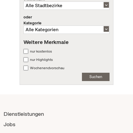
oder
Kategorie
Weitere Merkmale
nur kostenlos
nur Highlights
Wochenendvorschau
Suchen
Dienstleistungen
Jobs