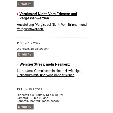
Eintritt frei
Vergiss es! Nicht. Vom Erinnern und
Vergessenwerden
Ausstellung "Vergiss es! Nicht. Vom Erinnern und
Vergessenwerden"
11.1.
bis
1.2.2022
Dienstag, 18 bis 20 Uhr
Eintritt frei
Weniger Stress, mehr Resilienz
Lernteams: Gemeinsam in einem 4-wöchigen
Onlinekurs mit- und voneinander lernen
13.1.
bis
19.2.2022
Dienstag bis Freitag, 13 bis 19 Uhr
Samstag, 13 bis 16 Uhr
Sonntag, Montag: geschlossen
Eintritt frei