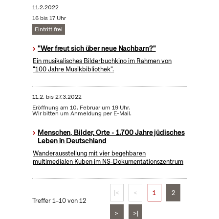
11.2.2022
16 bis 17 Uhr
Eintritt frei
"Wer freut sich über neue Nachbarn?"
Ein musikalisches Bilderbuchkino im Rahmen von
"100 Jahre Musikbibliothek".
11.2.
bis
27.3.2022
Eröffnung am 10. Februar um 19 Uhr.
Wir bitten um Anmeldung per E-Mail.
Menschen, Bilder, Orte - 1.700 Jahre jüdisches
Leben in Deutschland
Wanderausstellung mit vier begehbaren
multimedialen Kuben im NS-Dokumentationszentrum
|<
<
1
2
Treffer 1–10 von 12
>
>|