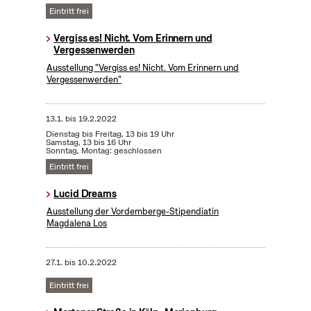
Eintritt frei
Vergiss es! Nicht. Vom Erinnern und
Vergessenwerden
Ausstellung "Vergiss es! Nicht. Vom Erinnern und
Vergessenwerden"
13.1.
bis
19.2.2022
Dienstag bis Freitag, 13 bis 19 Uhr
Samstag, 13 bis 16 Uhr
Sonntag, Montag: geschlossen
Eintritt frei
Lucid Dreams
Ausstellung der Vordemberge-Stipendiatin
Magdalena Los
27.1.
bis
10.2.2022
Eintritt frei