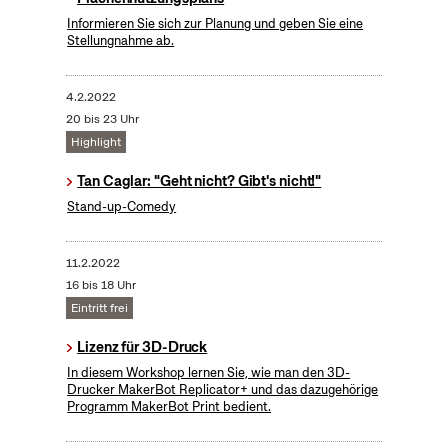
Informieren Sie sich zur Planung und geben Sie eine
Stellungnahme ab.
4.2.2022
20 bis 23 Uhr
Highlight
Tan Caglar: "Geht nicht? Gibt's nicht!"
Stand-up-Comedy
11.2.2022
16 bis 18 Uhr
Eintritt frei
Lizenz für 3D-Druck
In diesem Workshop lernen Sie, wie man den 3D-
Drucker MakerBot Replicator+ und das dazugehörige
Programm MakerBot Print bedient.