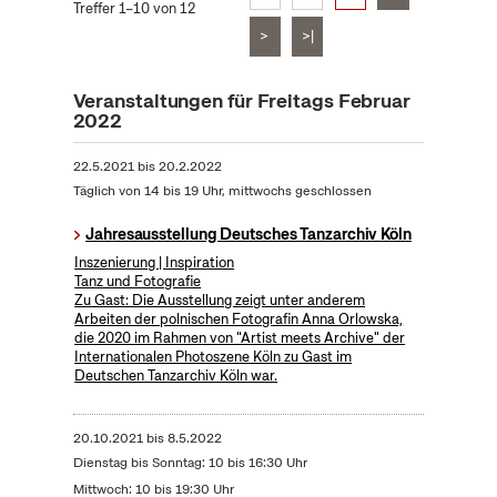
Treffer 1–10 von 12
>
>|
Veranstaltungen für Freitags Februar
2022
22.5.2021
bis
20.2.2022
Täglich von 14 bis 19 Uhr, mittwochs geschlossen
Jahresausstellung Deutsches Tanzarchiv Köln
Inszenierung | Inspiration
Tanz und Fotografie
Zu Gast: Die Ausstellung zeigt unter anderem
Arbeiten der polnischen Fotografin Anna Orlowska,
die 2020 im Rahmen von "Artist meets Archive" der
Internationalen Photoszene Köln zu Gast im
Deutschen Tanzarchiv Köln war.
20.10.2021
bis
8.5.2022
Dienstag bis Sonntag: 10 bis 16:30 Uhr
Mittwoch: 10 bis 19:30 Uhr