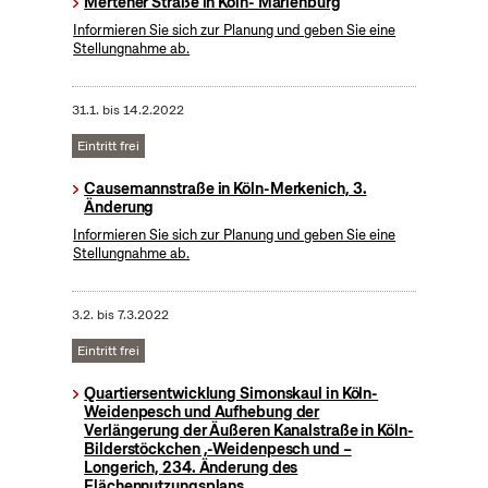
Mertener Straße in Köln- Marienburg
Informieren Sie sich zur Planung und geben Sie eine
Stellungnahme ab.
31.1.
bis
14.2.2022
Eintritt frei
Causemannstraße in Köln-Merkenich, 3.
Änderung
Informieren Sie sich zur Planung und geben Sie eine
Stellungnahme ab.
3.2.
bis
7.3.2022
Eintritt frei
Quartiersentwicklung Simonskaul in Köln-
Weidenpesch und Aufhebung der
Verlängerung der Äußeren Kanalstraße in Köln-
Bilderstöckchen ,-Weidenpesch und –
Longerich, 234. Änderung des
Flächennutzungsplans