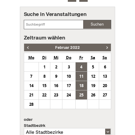
Suche in Veranstaltungen
Suchen
Zeitraum wählen
Februar 2022
Mo
Di
Mi
Do
Fr
Sa
So
1
2
3
4
5
6
7
8
9
10
11
12
13
14
15
16
17
18
19
20
21
22
23
24
25
26
27
28
oder
Stadtbezirk