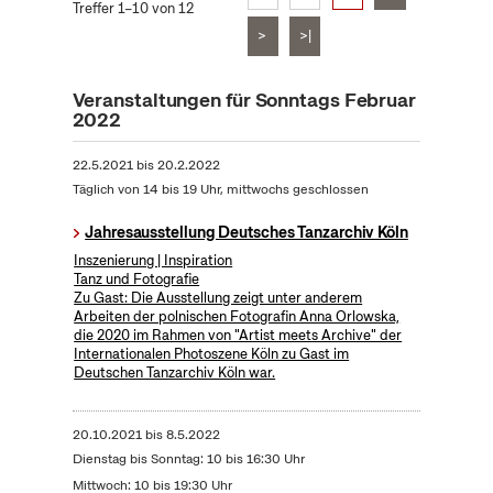
Treffer 1–10 von 12
>
>|
Veranstaltungen für Sonntags Februar
2022
22.5.2021
bis
20.2.2022
Täglich von 14 bis 19 Uhr, mittwochs geschlossen
Jahresausstellung Deutsches Tanzarchiv Köln
Inszenierung | Inspiration
Tanz und Fotografie
Zu Gast: Die Ausstellung zeigt unter anderem
Arbeiten der polnischen Fotografin Anna Orlowska,
die 2020 im Rahmen von "Artist meets Archive" der
Internationalen Photoszene Köln zu Gast im
Deutschen Tanzarchiv Köln war.
20.10.2021
bis
8.5.2022
Dienstag bis Sonntag: 10 bis 16:30 Uhr
Mittwoch: 10 bis 19:30 Uhr