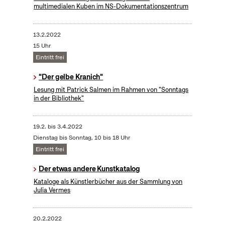
multimedialen Kuben im NS-Dokumentationszentrum
13.2.2022
15 Uhr
Eintritt frei
"Der gelbe Kranich"
Lesung mit Patrick Salmen im Rahmen von "Sonntags
in der Bibliothek"
19.2.
bis
3.4.2022
Dienstag bis Sonntag, 10 bis 18 Uhr
Eintritt frei
Der etwas andere Kunstkatalog
Kataloge als Künstlerbücher aus der Sammlung von
Julia Vermes
20.2.2022