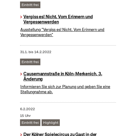
Eintritt frei
Vergiss es! Nicht. Vom Erinnern und
Vergessenwerden
Ausstellung "Vergiss es! Nicht. Vom Erinnern und
Vergessenwerden"
31.1.
bis
14.2.2022
Eintritt frei
Causemannstraße in Köln-Merkenich, 3.
Änderung
Informieren Sie sich zur Planung und geben Sie eine
Stellungnahme ab.
6.2.2022
15 Uhr
Eintritt frei
Highlight
Der Kölner Spielecircus zu Gast in der