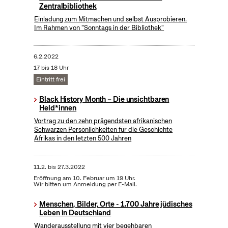
Zentralbibliothek
Einladung zum Mitmachen und selbst Ausprobieren.
Im Rahmen von "Sonntags in der Bibliothek"
6.2.2022
17 bis 18 Uhr
Eintritt frei
Black History Month – Die unsichtbaren
Held*innen
Vortrag zu den zehn prägendsten afrikanischen
Schwarzen Persönlichkeiten für die Geschichte
Afrikas in den letzten 500 Jahren
11.2.
bis
27.3.2022
Eröffnung am 10. Februar um 19 Uhr.
Wir bitten um Anmeldung per E-Mail.
Menschen, Bilder, Orte - 1.700 Jahre jüdisches
Leben in Deutschland
Wanderausstellung mit vier begehbaren