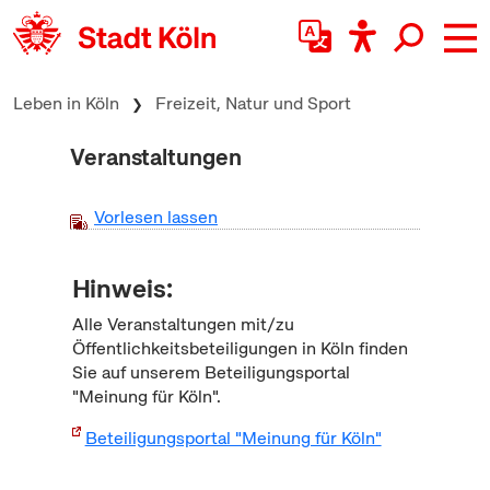
zum Inhalt springen
Leben in Köln
Freizeit, Natur und Sport
Veranstaltungen
Vorlesen lassen
Hinweis:
Alle Veranstaltungen mit/zu
Öffentlichkeitsbeteiligungen in Köln finden
Sie auf unserem Beteiligungsportal
"Meinung für Köln".
Beteiligungsportal "Meinung für Köln"