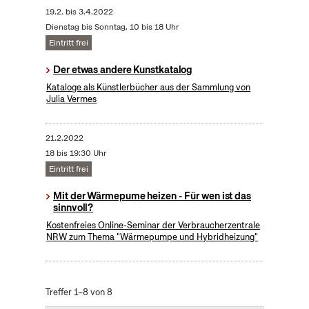
19.2.
bis
3.4.2022
Dienstag bis Sonntag, 10 bis 18 Uhr
Eintritt frei
Der etwas andere Kunstkatalog
Kataloge als Künstlerbücher aus der Sammlung von
Julia Vermes
21.2.2022
18 bis 19:30 Uhr
Eintritt frei
Mit der Wärmepume heizen - Für wen ist das
sinnvoll?
Kostenfreies Online-Seminar der Verbraucherzentrale
NRW zum Thema "Wärmepumpe und Hybridheizung"
Treffer 1–8 von 8