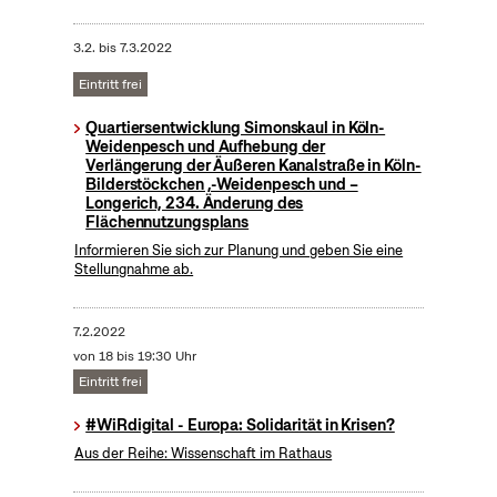
3.2.
bis
7.3.2022
Eintritt frei
Quartiersentwicklung Simonskaul in Köln-
Weidenpesch und Aufhebung der
Verlängerung der Äußeren Kanalstraße in Köln-
Bilderstöckchen ,-Weidenpesch und –
Longerich, 234. Änderung des
Flächennutzungsplans
Informieren Sie sich zur Planung und geben Sie eine
Stellungnahme ab.
7.2.2022
von 18 bis 19:30 Uhr
Eintritt frei
#WiRdigital - Europa: Solidarität in Krisen?
Aus der Reihe: Wissenschaft im Rathaus