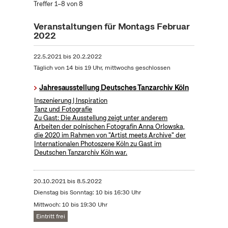
Treffer 1–8 von 8
Veranstaltungen für Montags Februar
2022
22.5.2021
bis
20.2.2022
Täglich von 14 bis 19 Uhr, mittwochs geschlossen
Jahresausstellung Deutsches Tanzarchiv Köln
Inszenierung | Inspiration
Tanz und Fotografie
Zu Gast: Die Ausstellung zeigt unter anderem
Arbeiten der polnischen Fotografin Anna Orlowska,
die 2020 im Rahmen von "Artist meets Archive" der
Internationalen Photoszene Köln zu Gast im
Deutschen Tanzarchiv Köln war.
20.10.2021
bis
8.5.2022
Dienstag bis Sonntag: 10 bis 16:30 Uhr
Mittwoch: 10 bis 19:30 Uhr
Eintritt frei