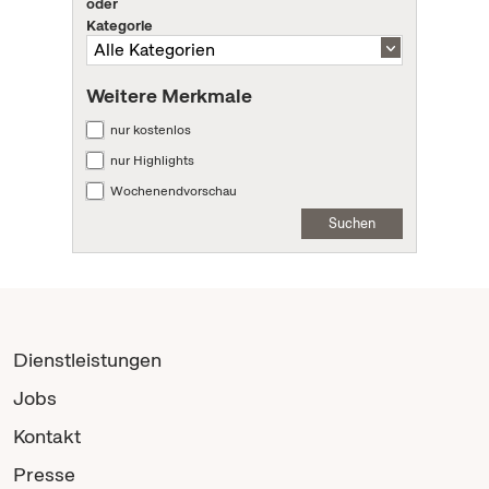
oder
Kategorie
Weitere Merkmale
nur kostenlos
nur Highlights
Wochenendvorschau
Suchen
Dienstleistungen
Jobs
Kontakt
Presse