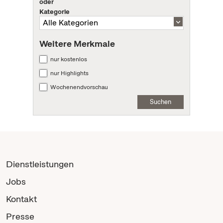
oder
Kategorie
Weitere Merkmale
nur kostenlos
nur Highlights
Wochenendvorschau
Suchen
Dienstleistungen
Jobs
Kontakt
Presse