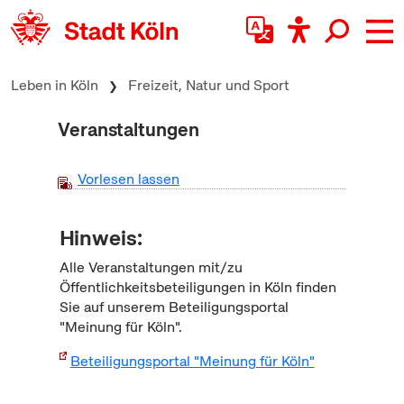
zum Inhalt springen
Leben in Köln
Freizeit, Natur und Sport
Veranstaltungen
Vorlesen lassen
Hinweis:
Alle Veranstaltungen mit/zu
Öffentlichkeitsbeteiligungen in Köln finden
Sie auf unserem Beteiligungsportal
"Meinung für Köln".
Beteiligungsportal "Meinung für Köln"