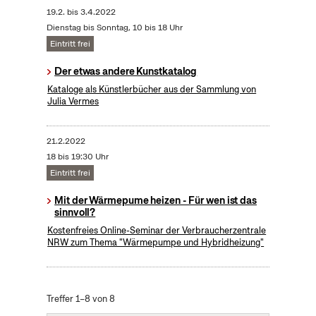
19.2.
bis
3.4.2022
Dienstag bis Sonntag, 10 bis 18 Uhr
Eintritt frei
Der etwas andere Kunstkatalog
Kataloge als Künstlerbücher aus der Sammlung von
Julia Vermes
21.2.2022
18 bis 19:30 Uhr
Eintritt frei
Mit der Wärmepume heizen - Für wen ist das
sinnvoll?
Kostenfreies Online-Seminar der Verbraucherzentrale
NRW zum Thema "Wärmepumpe und Hybridheizung"
Treffer 1–8 von 8