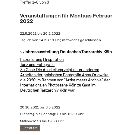
Treffer 1–8 von 8
Veranstaltungen für Montags Februar
2022
22.5.2021
bis
20.2.2022
Täglich von 14 bis 19 Uhr, mittwochs geschlossen
Jahresausstellung Deutsches Tanzarchiv Köln
Inszenierung | Inspiration
Tanz und Fotografie
Zu Gast: Die Ausstellung zeigt unter anderem
Arbeiten der polnischen Fotografin Anna Orlowska,
die 2020 im Rahmen von "Artist meets Archive" der
Internationalen Photoszene Köln zu Gast im
Deutschen Tanzarchiv Köln war.
20.10.2021
bis
8.5.2022
Dienstag bis Sonntag: 10 bis 16:30 Uhr
Mittwoch: 10 bis 19:30 Uhr
Eintritt frei