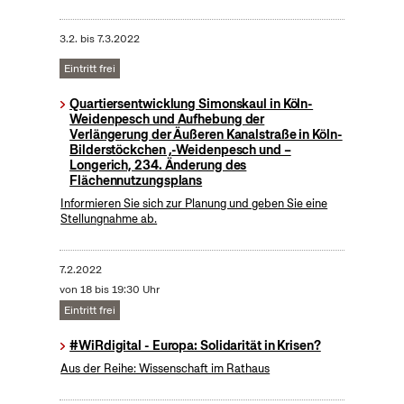
3.2.
bis
7.3.2022
Eintritt frei
Quartiersentwicklung Simonskaul in Köln-
Weidenpesch und Aufhebung der
Verlängerung der Äußeren Kanalstraße in Köln-
Bilderstöckchen ,-Weidenpesch und –
Longerich, 234. Änderung des
Flächennutzungsplans
Informieren Sie sich zur Planung und geben Sie eine
Stellungnahme ab.
7.2.2022
von 18 bis 19:30 Uhr
Eintritt frei
#WiRdigital - Europa: Solidarität in Krisen?
Aus der Reihe: Wissenschaft im Rathaus