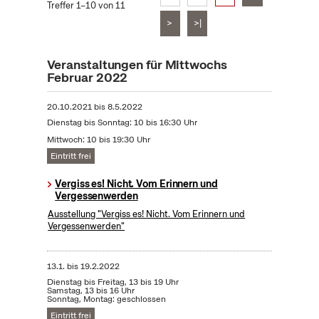
Treffer 1–10 von 11
>
>|
Veranstaltungen für Mittwochs
Februar 2022
20.10.2021
bis
8.5.2022
Dienstag bis Sonntag: 10 bis 16:30 Uhr
Mittwoch: 10 bis 19:30 Uhr
Eintritt frei
Vergiss es! Nicht. Vom Erinnern und
Vergessenwerden
Ausstellung "Vergiss es! Nicht. Vom Erinnern und
Vergessenwerden"
13.1.
bis
19.2.2022
Dienstag bis Freitag, 13 bis 19 Uhr
Samstag, 13 bis 16 Uhr
Sonntag, Montag: geschlossen
Eintritt frei