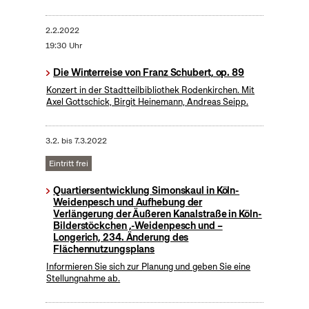
2.2.2022
19:30 Uhr
Die Winterreise von Franz Schubert, op. 89
Konzert in der Stadtteilbibliothek Rodenkirchen. Mit
Axel Gottschick, Birgit Heinemann, Andreas Seipp.
3.2.
bis
7.3.2022
Eintritt frei
Quartiersentwicklung Simonskaul in Köln-
Weidenpesch und Aufhebung der
Verlängerung der Äußeren Kanalstraße in Köln-
Bilderstöckchen ,-Weidenpesch und –
Longerich, 234. Änderung des
Flächennutzungsplans
Informieren Sie sich zur Planung und geben Sie eine
Stellungnahme ab.