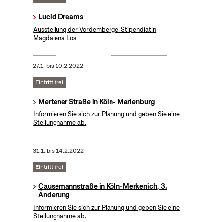
Lucid Dreams
Ausstellung der Vordemberge-Stipendiatin
Magdalena Los
27.1.
bis
10.2.2022
Eintritt frei
Mertener Straße in Köln- Marienburg
Informieren Sie sich zur Planung und geben Sie eine
Stellungnahme ab.
31.1.
bis
14.2.2022
Eintritt frei
Causemannstraße in Köln-Merkenich, 3.
Änderung
Informieren Sie sich zur Planung und geben Sie eine
Stellungnahme ab.