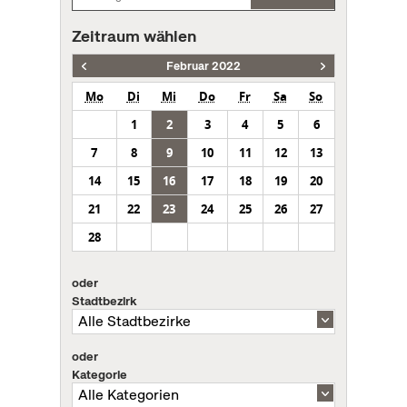
Zeitraum wählen
Februar 2022
Mo
Di
Mi
Do
Fr
Sa
So
1
2
3
4
5
6
7
8
9
10
11
12
13
14
15
16
17
18
19
20
21
22
23
24
25
26
27
28
oder
Stadtbezirk
oder
Kategorie