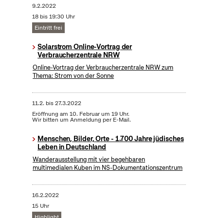
9.2.2022
18 bis 19:30 Uhr
Eintritt frei
Solarstrom Online-Vortrag der
Verbraucherzentrale NRW
Online-Vortrag der Verbraucherzentrale NRW zum
Thema: Strom von der Sonne
11.2.
bis
27.3.2022
Eröffnung am 10. Februar um 19 Uhr.
Wir bitten um Anmeldung per E-Mail.
Menschen, Bilder, Orte - 1.700 Jahre jüdisches
Leben in Deutschland
Wanderausstellung mit vier begehbaren
multimedialen Kuben im NS-Dokumentationszentrum
16.2.2022
15 Uhr
Highlight