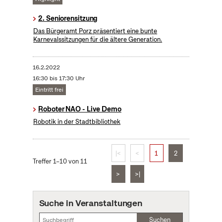
2. Seniorensitzung
Das Bürgeramt Porz präsentiert eine bunte
Karnevalssitzungen für die ältere Generation.
16.2.2022
16:30 bis 17:30 Uhr
Eintritt frei
Roboter NAO - Live Demo
Robotik in der Stadtbibliothek
|<
<
1
2
Treffer 1–10 von 11
>
>|
Suche in Veranstaltungen
Suchen