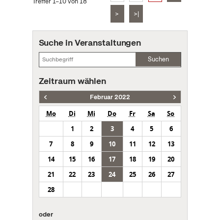
Treffer 1–10 von 18
>
>|
Suche in Veranstaltungen
Suchen
Zeitraum wählen
Februar 2022
Mo
Di
Mi
Do
Fr
Sa
So
1
2
3
4
5
6
7
8
9
10
11
12
13
14
15
16
17
18
19
20
21
22
23
24
25
26
27
28
oder