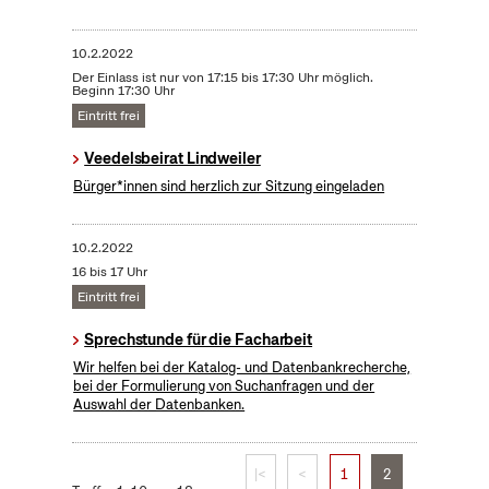
10.2.2022
Der Einlass ist nur von 17:15 bis 17:30 Uhr möglich.
Beginn 17:30 Uhr
Eintritt frei
Veedelsbeirat Lindweiler
Bürger*innen sind herzlich zur Sitzung eingeladen
10.2.2022
16 bis 17 Uhr
Eintritt frei
Sprechstunde für die Facharbeit
Wir helfen bei der Katalog- und Datenbankrecherche,
bei der Formulierung von Suchanfragen und der
Auswahl der Datenbanken.
|<
<
1
2