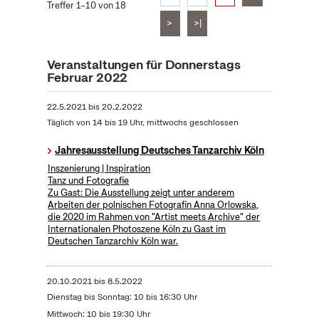
Treffer 1–10 von 18
>
>|
Veranstaltungen für Donnerstags
Februar 2022
22.5.2021
bis
20.2.2022
Täglich von 14 bis 19 Uhr, mittwochs geschlossen
Jahresausstellung Deutsches Tanzarchiv Köln
Inszenierung | Inspiration
Tanz und Fotografie
Zu Gast: Die Ausstellung zeigt unter anderem
Arbeiten der polnischen Fotografin Anna Orlowska,
die 2020 im Rahmen von "Artist meets Archive" der
Internationalen Photoszene Köln zu Gast im
Deutschen Tanzarchiv Köln war.
20.10.2021
bis
8.5.2022
Dienstag bis Sonntag: 10 bis 16:30 Uhr
Mittwoch: 10 bis 19:30 Uhr