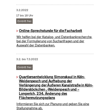
3.2.2022
17 bis 18 Uhr
Eintritt frei
Online-Sprechstunde für die Facharbeit
Wir helfen bei der Katalog- und Datenbankrecherche,
bei der Formulierung von Suchanfragen und der
Auswahl der Datenbanken.
3.2.
bis
7.3.2022
Eintritt frei
Quartiersentwicklung Simonskaul in Köln-
Weidenpesch und Aufhebung der
Verlängerung der Äußeren Kanalstraße in Köln-
Bilderstöckchen ,-Weidenpesch und –
Longerich, 234. Änderung des
Flächennutzungsplans
Informieren Sie sich zur Planung und geben Sie eine
Stellungnahme ab.