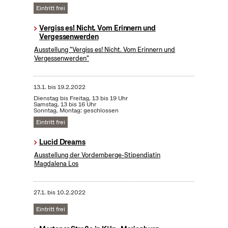
Eintritt frei
Vergiss es! Nicht. Vom Erinnern und
Vergessenwerden
Ausstellung "Vergiss es! Nicht. Vom Erinnern und
Vergessenwerden"
13.1.
bis
19.2.2022
Dienstag bis Freitag, 13 bis 19 Uhr
Samstag, 13 bis 16 Uhr
Sonntag, Montag: geschlossen
Eintritt frei
Lucid Dreams
Ausstellung der Vordemberge-Stipendiatin
Magdalena Los
27.1.
bis
10.2.2022
Eintritt frei