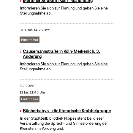
Mertener Straße in Köln- Marienburg
Informieren Sie sich zur Planung und geben Sie eine
Stellungnahme ab.
31.1.
bis
14.2.2022
Eintritt frei
Causemannstraße in Köln-Merkenich, 3.
Änderung
Informieren Sie sich zur Planung und geben Sie eine
Stellungnahme ab.
3.2.2022
11 bis 11:45 Uhr
Eintritt frei
Bücherbabys - die literarische Krabbelgruppe
In der Stadtteilbibliothek Nippes steht bei dieser
Veranstaltung die Sprach- und Sinnesförderung der
Kleinsten im Vordergrund.