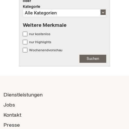
oder
Kategorie
Weitere Merkmale
nur kostenlos
nur Highlights
Wochenendvorschau
Suchen
Dienstleistungen
Jobs
Kontakt
Presse