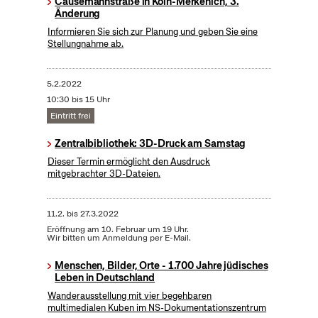
Causemannstraße in Köln-Merkenich, 3.
Änderung
Informieren Sie sich zur Planung und geben Sie eine
Stellungnahme ab.
5.2.2022
10:30 bis 15 Uhr
Eintritt frei
Zentralbibliothek: 3D-Druck am Samstag
Dieser Termin ermöglicht den Ausdruck
mitgebrachter 3D-Dateien.
11.2.
bis
27.3.2022
Eröffnung am 10. Februar um 19 Uhr.
Wir bitten um Anmeldung per E-Mail.
Menschen, Bilder, Orte - 1.700 Jahre jüdisches
Leben in Deutschland
Wanderausstellung mit vier begehbaren
multimedialen Kuben im NS-Dokumentationszentrum