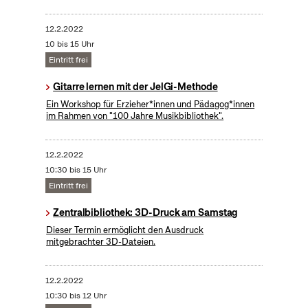
12.2.2022
10 bis 15 Uhr
Eintritt frei
Gitarre lernen mit der JelGi-Methode
Ein Workshop für Erzieher*innen und Pädagog*innen
im Rahmen von "100 Jahre Musikbibliothek".
12.2.2022
10:30 bis 15 Uhr
Eintritt frei
Zentralbibliothek: 3D-Druck am Samstag
Dieser Termin ermöglicht den Ausdruck
mitgebrachter 3D-Dateien.
12.2.2022
10:30 bis 12 Uhr