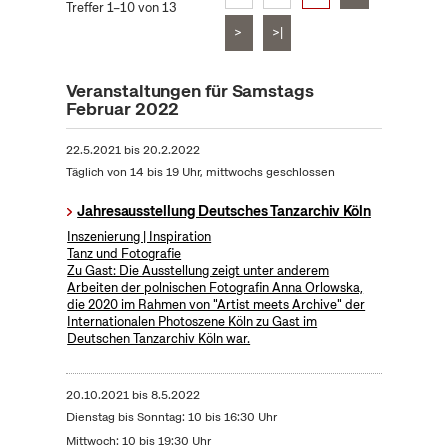
Treffer 1–10 von 13
>
>|
Veranstaltungen für Samstags
Februar 2022
22.5.2021
bis
20.2.2022
Täglich von 14 bis 19 Uhr, mittwochs geschlossen
Jahresausstellung Deutsches Tanzarchiv Köln
Inszenierung | Inspiration
Tanz und Fotografie
Zu Gast: Die Ausstellung zeigt unter anderem
Arbeiten der polnischen Fotografin Anna Orlowska,
die 2020 im Rahmen von "Artist meets Archive" der
Internationalen Photoszene Köln zu Gast im
Deutschen Tanzarchiv Köln war.
20.10.2021
bis
8.5.2022
Dienstag bis Sonntag: 10 bis 16:30 Uhr
Mittwoch: 10 bis 19:30 Uhr