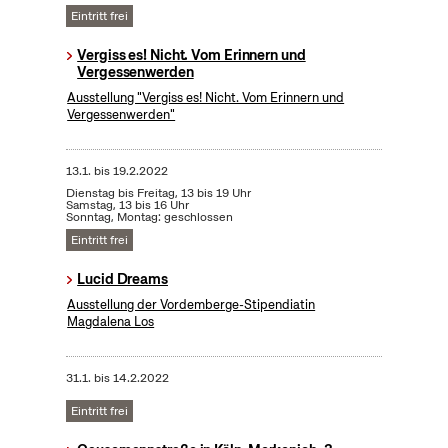
Eintritt frei
Vergiss es! Nicht. Vom Erinnern und
Vergessenwerden
Ausstellung "Vergiss es! Nicht. Vom Erinnern und
Vergessenwerden"
13.1.
bis
19.2.2022
Dienstag bis Freitag, 13 bis 19 Uhr
Samstag, 13 bis 16 Uhr
Sonntag, Montag: geschlossen
Eintritt frei
Lucid Dreams
Ausstellung der Vordemberge-Stipendiatin
Magdalena Los
31.1.
bis
14.2.2022
Eintritt frei