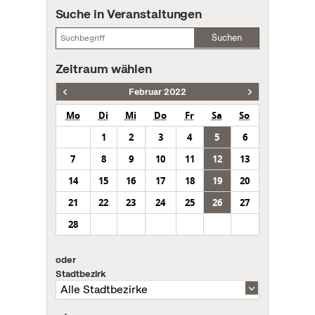
Suche in Veranstaltungen
Suchen
Zeitraum wählen
Februar 2022
Mo
Di
Mi
Do
Fr
Sa
So
1
2
3
4
5
6
7
8
9
10
11
12
13
14
15
16
17
18
19
20
21
22
23
24
25
26
27
28
oder
Stadtbezirk