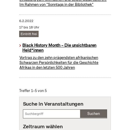
Im Rahmen von "Sonntags in der Bibliothek"
6.2.2022
17 bis 18 Uhr
Eintritt frei
Black History Month – Die unsichtbaren
Held*innen
Vortrag zu den zehn prägendsten afrikanischen
Schwarzen Persönlichkeiten für die Geschichte
Afrikas in den letzten 500 Jahren
Treffer 1–5 von 5
Suche in Veranstaltungen
Suchen
Zeitraum wählen