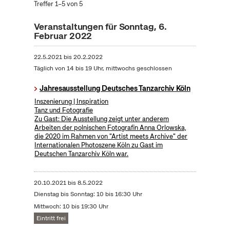
Treffer 1–5 von 5
Veranstaltungen für Sonntag, 6.
Februar 2022
22.5.2021
bis
20.2.2022
Täglich von 14 bis 19 Uhr, mittwochs geschlossen
Jahresausstellung Deutsches Tanzarchiv Köln
Inszenierung | Inspiration
Tanz und Fotografie
Zu Gast: Die Ausstellung zeigt unter anderem
Arbeiten der polnischen Fotografin Anna Orlowska,
die 2020 im Rahmen von "Artist meets Archive" der
Internationalen Photoszene Köln zu Gast im
Deutschen Tanzarchiv Köln war.
20.10.2021
bis
8.5.2022
Dienstag bis Sonntag: 10 bis 16:30 Uhr
Mittwoch: 10 bis 19:30 Uhr
Eintritt frei