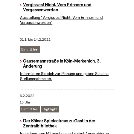
Vergiss es! Nicht. Vom Erinnern und
Vergessenwerden
Ausstellung "Vergiss es! Nicht. Vom Erinnern und
Vergessenwerden"
31.1.
bis
14.2.2022
Eintritt frei
Causemannstraße in Köln-Merkenich, 3.
Änderung
Informieren Sie sich zur Planung und geben Sie eine
Stellungnahme ab.
6.2.2022
15 Uhr
Eintritt frei
Highlight
Der Kölner Spielecircus zu Gast in der
Zentralbibliothek
Einladung zum Mitmachen und selbst Ausprobieren.