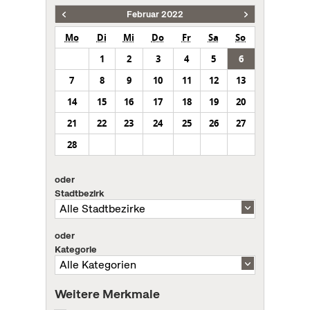
Februar 2022
Mo
Di
Mi
Do
Fr
Sa
So
1
2
3
4
5
6
7
8
9
10
11
12
13
14
15
16
17
18
19
20
21
22
23
24
25
26
27
28
oder
Stadtbezirk
oder
Kategorie
Weitere Merkmale