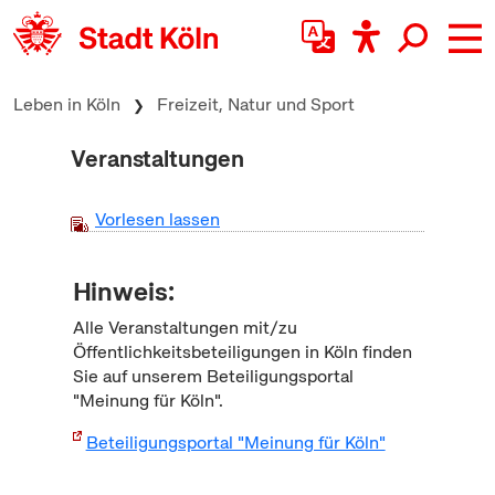
zum Inhalt springen
Leben in Köln
Freizeit, Natur und Sport
Veranstaltungen
Vorlesen lassen
Hinweis:
Alle Veranstaltungen mit/zu
Öffentlichkeitsbeteiligungen in Köln finden
Sie auf unserem Beteiligungsportal
"Meinung für Köln".
Beteiligungsportal "Meinung für Köln"