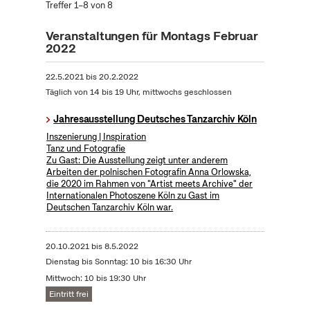
Treffer 1–8 von 8
Veranstaltungen für Montags Februar
2022
22.5.2021
bis
20.2.2022
Täglich von 14 bis 19 Uhr, mittwochs geschlossen
Jahresausstellung Deutsches Tanzarchiv Köln
Inszenierung | Inspiration
Tanz und Fotografie
Zu Gast: Die Ausstellung zeigt unter anderem
Arbeiten der polnischen Fotografin Anna Orlowska,
die 2020 im Rahmen von "Artist meets Archive" der
Internationalen Photoszene Köln zu Gast im
Deutschen Tanzarchiv Köln war.
20.10.2021
bis
8.5.2022
Dienstag bis Sonntag: 10 bis 16:30 Uhr
Mittwoch: 10 bis 19:30 Uhr
Eintritt frei