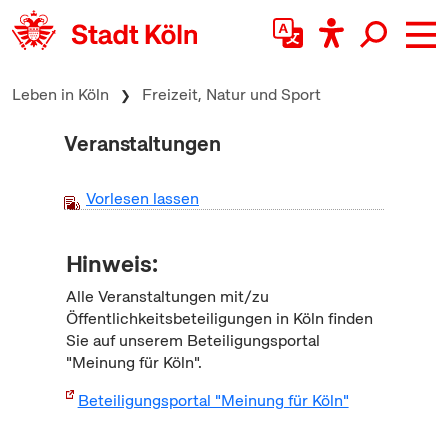
zum Inhalt springen
Leben in Köln
Freizeit, Natur und Sport
Veranstaltungen
Vorlesen lassen
Hinweis:
Alle Veranstaltungen mit/zu
Öffentlichkeitsbeteiligungen in Köln finden
Sie auf unserem Beteiligungsportal
"Meinung für Köln".
Beteiligungsportal "Meinung für Köln"