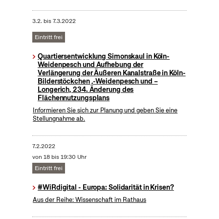
3.2.
bis
7.3.2022
Eintritt frei
Quartiersentwicklung Simonskaul in Köln-
Weidenpesch und Aufhebung der
Verlängerung der Äußeren Kanalstraße in Köln-
Bilderstöckchen ,-Weidenpesch und –
Longerich, 234. Änderung des
Flächennutzungsplans
Informieren Sie sich zur Planung und geben Sie eine
Stellungnahme ab.
7.2.2022
von 18 bis 19:30 Uhr
Eintritt frei
#WiRdigital - Europa: Solidarität in Krisen?
Aus der Reihe: Wissenschaft im Rathaus