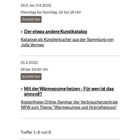
19.2.
bis
3.4.2022
Dienstag bis Sonntag, 10 bis 18 Uhr
Eintritt frei
Der etwas andere Kunstkatalog
Kataloge als Künstlerbücher aus der Sammlung von
Julia Vermes
21.2.2022
18 bis 19:30 Uhr
Eintritt frei
Mit der Wärmepume heizen - Für wen ist das
sinnvoll?
Kostenfreies Online-Seminar der Verbraucherzentrale
NRW zum Thema "Wärmepumpe und Hybridheizung"
Treffer 1–8 von 8