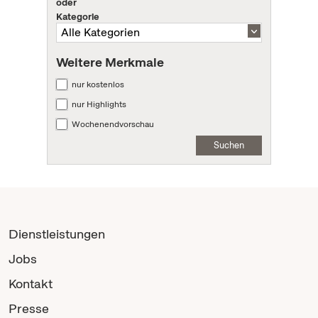
oder
Kategorie
Weitere Merkmale
nur kostenlos
nur Highlights
Wochenendvorschau
Suchen
Dienstleistungen
Jobs
Kontakt
Presse