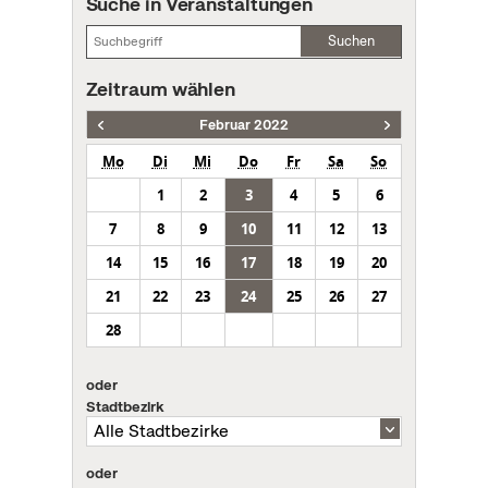
Suche in Veranstaltungen
Suchen
Zeitraum wählen
Februar 2022
Mo
Di
Mi
Do
Fr
Sa
So
1
2
3
4
5
6
7
8
9
10
11
12
13
14
15
16
17
18
19
20
21
22
23
24
25
26
27
28
oder
Stadtbezirk
oder