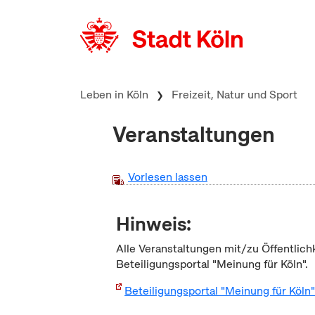
zum Inhalt springen
Leben in Köln
Freizeit, Natur und Sport
Veranstaltungen
Vorlesen lassen
Hinweis:
Alle Veranstaltungen mit/zu Öffentlich
Beteiligungsportal "Meinung für Köln".
Beteiligungsportal "Meinung für Köln