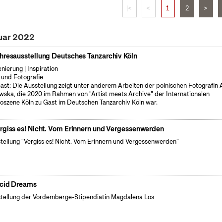
|<
<
1
2
>
ruar 2022
hresausstellung Deutsches Tanzarchiv Köln
enierung | Inspiration
 und Fotografie
ast: Die Ausstellung zeigt unter anderem Arbeiten der polnischen Fotografin
wska, die 2020 im Rahmen von "Artist meets Archive" der Internationalen
oszene Köln zu Gast im Deutschen Tanzarchiv Köln war.
rgiss es! Nicht. Vom Erinnern und Vergessenwerden
tellung "Vergiss es! Nicht. Vom Erinnern und Vergessenwerden"
cid Dreams
tellung der Vordemberge-Stipendiatin Magdalena Los