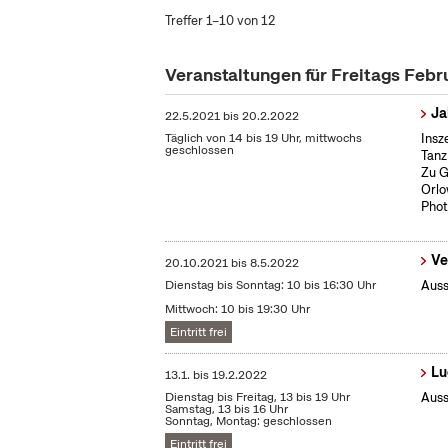
Treffer 1–10 von 12
Veranstaltungen für Freitags Feb
Ja
22.5.2021
bis
20.2.2022
Täglich von 14 bis 19 Uhr, mittwochs
Insz
geschlossen
Tanz
Zu G
Orlo
Phot
Ve
20.10.2021
bis
8.5.2022
Dienstag bis Sonntag: 10 bis 16:30 Uhr
Auss
Mittwoch: 10 bis 19:30 Uhr
Eintritt frei
Lu
13.1.
bis
19.2.2022
Dienstag bis Freitag, 13 bis 19 Uhr
Auss
Samstag, 13 bis 16 Uhr
Sonntag, Montag: geschlossen
Eintritt frei