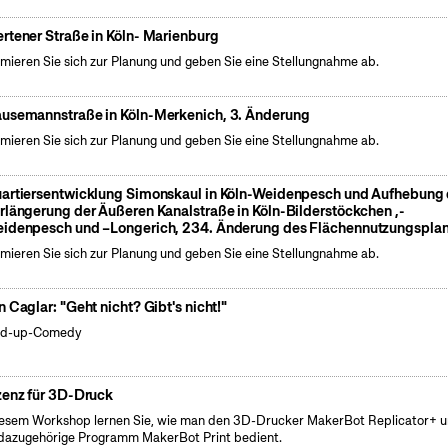
rtener Straße in Köln- Marienburg
rmieren Sie sich zur Planung und geben Sie eine Stellungnahme ab.
usemannstraße in Köln-Merkenich, 3. Änderung
rmieren Sie sich zur Planung und geben Sie eine Stellungnahme ab.
artiersentwicklung Simonskaul in Köln-Weidenpesch und Aufhebung 
rlängerung der Äußeren Kanalstraße in Köln-Bilderstöckchen ,-
idenpesch und –Longerich, 234. Änderung des Flächennutzungspla
rmieren Sie sich zur Planung und geben Sie eine Stellungnahme ab.
n Caglar: "Geht nicht? Gibt's nicht!"
nd-up-Comedy
zenz für 3D-Druck
iesem Workshop lernen Sie, wie man den 3D-Drucker MakerBot Replicator+ 
dazugehörige Programm MakerBot Print bedient.