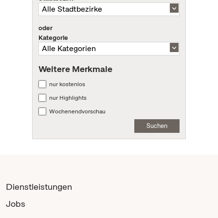
oder
Kategorie
Weitere Merkmale
nur kostenlos
nur Highlights
Wochenendvorschau
Suchen
Dienstleistungen
Jobs