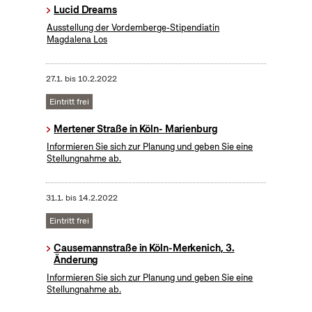
Lucid Dreams
Ausstellung der Vordemberge-Stipendiatin
Magdalena Los
27.1.
bis
10.2.2022
Eintritt frei
Mertener Straße in Köln- Marienburg
Informieren Sie sich zur Planung und geben Sie eine
Stellungnahme ab.
31.1.
bis
14.2.2022
Eintritt frei
Causemannstraße in Köln-Merkenich, 3.
Änderung
Informieren Sie sich zur Planung und geben Sie eine
Stellungnahme ab.