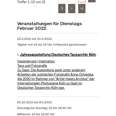
Treffer 1–10 von 21
3
>
>|
Veranstaltungen für Dienstags
Februar 2022
22.5.2021
bis
20.2.2022
Täglich von 14 bis 19 Uhr, mittwochs geschlossen
Jahresausstellung Deutsches Tanzarchiv Köln
Inszenierung | Inspiration
Tanz und Fotografie
Zu Gast: Die Ausstellung zeigt unter anderem
Arbeiten der polnischen Fotografin Anna Orlowska,
die 2020 im Rahmen von "Artist meets Archive" der
Internationalen Photoszene Köln zu Gast im
Deutschen Tanzarchiv Köln war.
20.10.2021
bis
8.5.2022
Dienstag bis Sonntag: 10 bis 16:30 Uhr
Mittwoch: 10 bis 19:30 Uhr