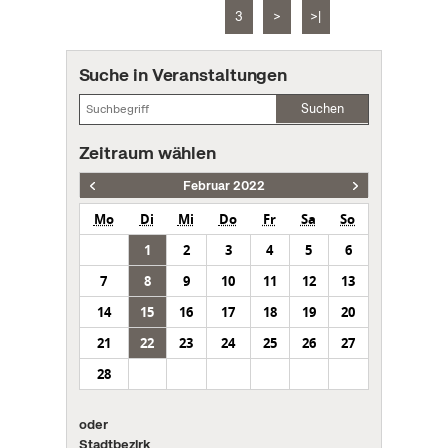
3
>
>|
Suche in Veranstaltungen
Suchen
Zeitraum wählen
Februar 2022
Mo
Di
Mi
Do
Fr
Sa
So
1
2
3
4
5
6
7
8
9
10
11
12
13
14
15
16
17
18
19
20
21
22
23
24
25
26
27
28
oder
Stadtbezirk