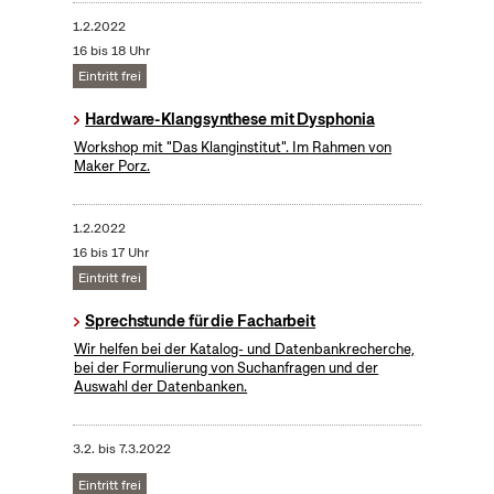
1.2.2022
16 bis 18 Uhr
Eintritt frei
Hardware-Klangsynthese mit Dysphonia
Workshop mit "Das Klanginstitut". Im Rahmen von
Maker Porz.
1.2.2022
16 bis 17 Uhr
Eintritt frei
Sprechstunde für die Facharbeit
Wir helfen bei der Katalog- und Datenbankrecherche,
bei der Formulierung von Suchanfragen und der
Auswahl der Datenbanken.
3.2.
bis
7.3.2022
Eintritt frei