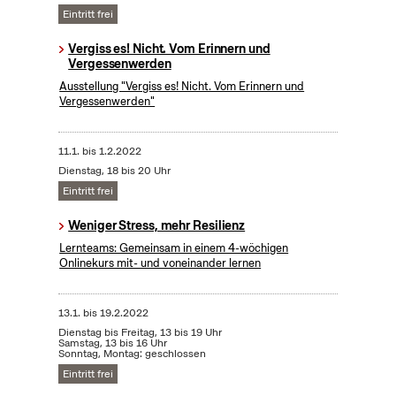
Eintritt frei
Vergiss es! Nicht. Vom Erinnern und
Vergessenwerden
Ausstellung "Vergiss es! Nicht. Vom Erinnern und
Vergessenwerden"
11.1.
bis
1.2.2022
Dienstag, 18 bis 20 Uhr
Eintritt frei
Weniger Stress, mehr Resilienz
Lernteams: Gemeinsam in einem 4-wöchigen
Onlinekurs mit- und voneinander lernen
13.1.
bis
19.2.2022
Dienstag bis Freitag, 13 bis 19 Uhr
Samstag, 13 bis 16 Uhr
Sonntag, Montag: geschlossen
Eintritt frei