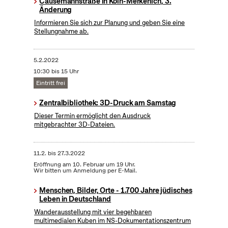
Causemannstraße in Köln-Merkenich, 3.
Änderung
Informieren Sie sich zur Planung und geben Sie eine
Stellungnahme ab.
5.2.2022
10:30 bis 15 Uhr
Eintritt frei
Zentralbibliothek: 3D-Druck am Samstag
Dieser Termin ermöglicht den Ausdruck
mitgebrachter 3D-Dateien.
11.2.
bis
27.3.2022
Eröffnung am 10. Februar um 19 Uhr.
Wir bitten um Anmeldung per E-Mail.
Menschen, Bilder, Orte - 1.700 Jahre jüdisches
Leben in Deutschland
Wanderausstellung mit vier begehbaren
multimedialen Kuben im NS-Dokumentationszentrum