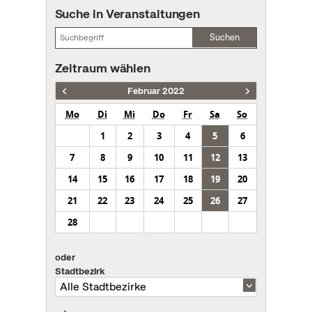
Suche in Veranstaltungen
Suchen
Zeitraum wählen
Februar 2022
Mo
Di
Mi
Do
Fr
Sa
So
1
2
3
4
5
6
7
8
9
10
11
12
13
14
15
16
17
18
19
20
21
22
23
24
25
26
27
28
oder
Stadtbezirk