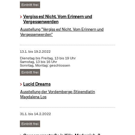
Eintritt frei
Vergiss es! Nicht. Vom Erinnern und
Vergessenwerden
Ausstellung "Vergiss es! Nicht. Vom Erinnern und
Vergessenwerden"
13.1.
bis
19.2.2022
Dienstag bis Freitag, 13 bis 19 Uhr
Samstag, 13 bis 16 Uhr
Sonntag, Montag: geschlossen
Eintritt frei
Lucid Dreams
Ausstellung der Vordemberge-Stipendiatin
Magdalena Los
31.1.
bis
14.2.2022
Eintritt frei