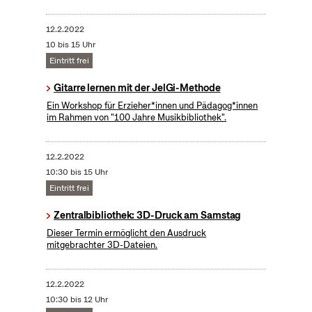
12.2.2022
10 bis 15 Uhr
Eintritt frei
Gitarre lernen mit der JelGi-Methode
Ein Workshop für Erzieher*innen und Pädagog*innen
im Rahmen von "100 Jahre Musikbibliothek".
12.2.2022
10:30 bis 15 Uhr
Eintritt frei
Zentralbibliothek: 3D-Druck am Samstag
Dieser Termin ermöglicht den Ausdruck
mitgebrachter 3D-Dateien.
12.2.2022
10:30 bis 12 Uhr