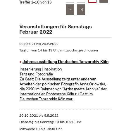
Treffer 1–10 von 13
>
>|
Veranstaltungen für Samstags
Februar 2022
22.5.2021
bis
20.2.2022
Täglich von 14 bis 19 Uhr, mittwochs geschlossen
Jahresausstellung Deutsches Tanzarchiv Köln
Inszenierung | Inspiration
Tanz und Fotografie
Zu Gast: Die Ausstellung zeigt unter anderem
Arbeiten der polnischen Fotografin Anna Orlowska,
die 2020 im Rahmen von "Artist meets Archive" der
Internationalen Photoszene Köln zu Gast im
Deutschen Tanzarchiv Köln war.
20.10.2021
bis
8.5.2022
Dienstag bis Sonntag: 10 bis 16:30 Uhr
Mittwoch: 10 bis 19:30 Uhr