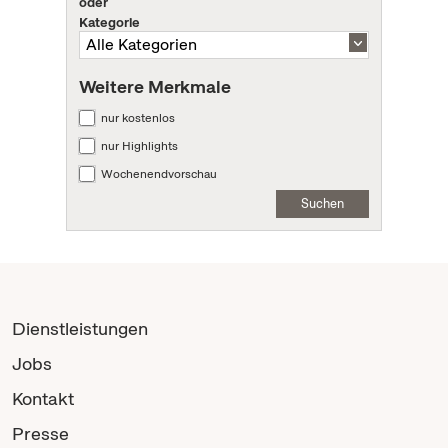
oder
Kategorie
Weitere Merkmale
nur kostenlos
nur Highlights
Wochenendvorschau
Suchen
Dienstleistungen
Jobs
Kontakt
Presse