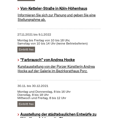
Von-Ketteler-Straße in Köln-Höhenhaus
Informieren Sie sich zur Planung und geben Sie eine
Stellungnahme ab.
27.11.2021
bis
9.1.2022
Montag bis Freitag von 10 bis 18 Uhr,
Samstag von 10 bis 14 Uhr (keine Betriebsferien)
Eintritt frei
"Farbrausch" von Andrea Hocke
Kunstausstellung von der Porzer Künstlerin Andrea
Hocke auf der Galerie im Bezirksrathaus Porz.
30.11.
bis
30.12.2021
Montag und Donnerstag, 8 bis 16 Uhr
Dienstag, 8 bis 18 Uhr
Mittwoch und Freitag, 8 bis 12 Uhr
Eintritt frei
Ausstellung der städtebaulichen Entwürfe zu