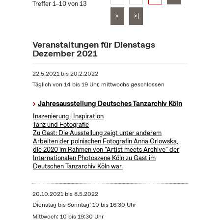
Treffer 1–10 von 13
>
>|
Veranstaltungen für Dienstags
Dezember 2021
22.5.2021
bis
20.2.2022
Täglich von 14 bis 19 Uhr, mittwochs geschlossen
Jahresausstellung Deutsches Tanzarchiv Köln
Inszenierung | Inspiration
Tanz und Fotografie
Zu Gast: Die Ausstellung zeigt unter anderem
Arbeiten der polnischen Fotografin Anna Orlowska,
die 2020 im Rahmen von "Artist meets Archive" der
Internationalen Photoszene Köln zu Gast im
Deutschen Tanzarchiv Köln war.
20.10.2021
bis
8.5.2022
Dienstag bis Sonntag: 10 bis 16:30 Uhr
Mittwoch: 10 bis 19:30 Uhr