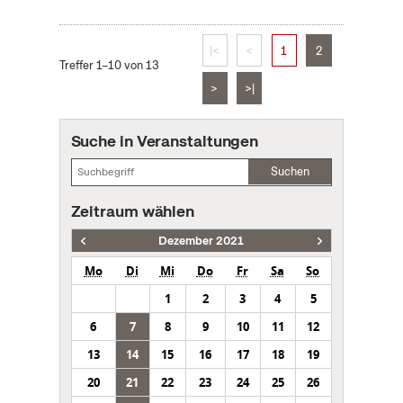
|<
<
1
2
Treffer 1–10 von 13
>
>|
Suche in Veranstaltungen
Suchen
Zeitraum wählen
Dezember 2021
Mo
Di
Mi
Do
Fr
Sa
So
1
2
3
4
5
6
7
8
9
10
11
12
13
14
15
16
17
18
19
20
21
22
23
24
25
26