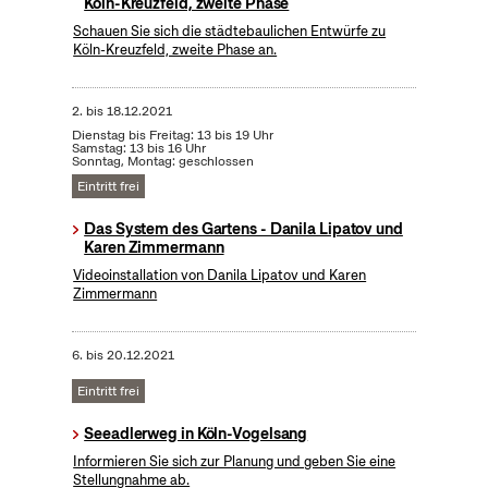
Köln-Kreuzfeld, zweite Phase
Schauen Sie sich die städtebaulichen Entwürfe zu
Köln-Kreuzfeld, zweite Phase an.
2.
bis
18.12.2021
Dienstag bis Freitag: 13 bis 19 Uhr
Samstag: 13 bis 16 Uhr
Sonntag, Montag: geschlossen
Eintritt frei
Das System des Gartens - Danila Lipatov und
Karen Zimmermann
Videoinstallation von Danila Lipatov und Karen
Zimmermann
6.
bis
20.12.2021
Eintritt frei
Seeadlerweg in Köln-Vogelsang
Informieren Sie sich zur Planung und geben Sie eine
Stellungnahme ab.