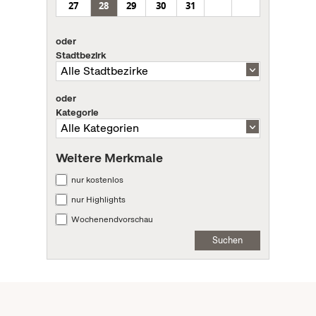
27
28
29
30
31
oder
Stadtbezirk
oder
Kategorie
Weitere Merkmale
nur kostenlos
nur Highlights
Wochenendvorschau
Suchen