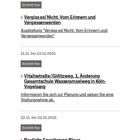
Eintritt frei
Vergiss es! Nicht. Vom Erinnern und
Vergessenwerden
Ausstellung "Vergiss es! Nicht. Vom Erinnern und
Vergessenwerden"
11.11.
bis
13.12.2021
Eintritt frei
Vitalisstraße/Girlitzweg, 1. Änderung
Gesamtschule Wasseramselweg in Köln-
Vogelsang
Informieren Sie sich zur Planung und geben Sie eine
Stellungnahme ab.
22.11.
bis
22.12.2021
Eintritt frei