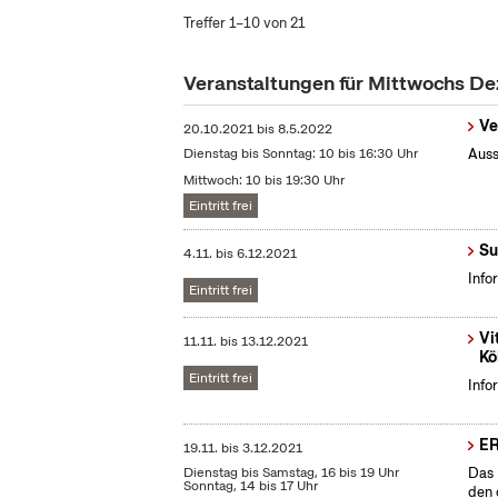
Treffer 1–10 von 21
Veranstaltungen für Mittwochs D
Ve
20.10.2021
bis
8.5.2022
Dienstag bis Sonntag: 10 bis 16:30 Uhr
Auss
Mittwoch: 10 bis 19:30 Uhr
Eintritt frei
Su
4.11.
bis
6.12.2021
Info
Eintritt frei
Vi
11.11.
bis
13.12.2021
Kö
Eintritt frei
Info
E
19.11.
bis
3.12.2021
Dienstag bis Samstag, 16 bis 19 Uhr
Das 
Sonntag, 14 bis 17 Uhr
den 