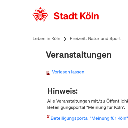
zum Inhalt springen
Leben in Köln
Freizeit, Natur und Sport
Veranstaltungen
Vorlesen lassen
Hinweis:
Alle Veranstaltungen mit/zu Öffentlich
Beteiligungsportal "Meinung für Köln".
Beteiligungsportal "Meinung für Köln