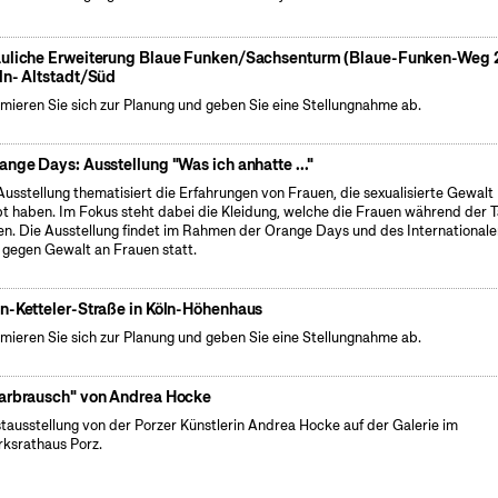
uliche Erweiterung Blaue Funken/Sachsenturm (Blaue-Funken-Weg 2
ln- Altstadt/Süd
rmieren Sie sich zur Planung und geben Sie eine Stellungnahme ab.
ange Days: Ausstellung "Was ich anhatte ..."
Ausstellung thematisiert die Erfahrungen von Frauen, die sexualisierte Gewalt
bt haben. Im Fokus steht dabei die Kleidung, welche die Frauen während der T
en. Die Ausstellung findet im Rahmen der Orange Days und des International
 gegen Gewalt an Frauen statt.
n-Ketteler-Straße in Köln-Höhenhaus
rmieren Sie sich zur Planung und geben Sie eine Stellungnahme ab.
arbrausch" von Andrea Hocke
tausstellung von der Porzer Künstlerin Andrea Hocke auf der Galerie im
rksrathaus Porz.