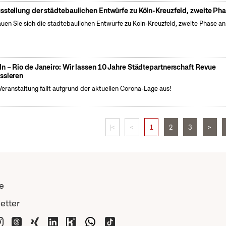
sstellung der städtebaulichen Entwürfe zu Köln-Kreuzfeld, zweite Ph
uen Sie sich die städtebaulichen Entwürfe zu Köln-Kreuzfeld, zweite Phase an
ln – Rio de Janeiro: Wir lassen 10 Jahre Städtepartnerschaft Revue
ssieren
Veranstaltung fällt aufgrund der aktuellen Corona-Lage aus!
|<
<
1
2
3
>
e
etter