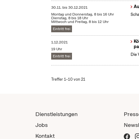
Au
30.11.
bis
30.12.2021
Montag und Donnerstag, 8 bis 16 Uhr
Scha
Dienstag, 8 bis 18 Uhr
Mittwoch und Freitag, 8 bis 12 Uhr
Eintritt frei
Kö
1.12.2021
pa
19 Uhr
Die 
Eintritt frei
Treffer 1–10 von 21
Dienstleistungen
Press
Jobs
Newsl
Kontakt