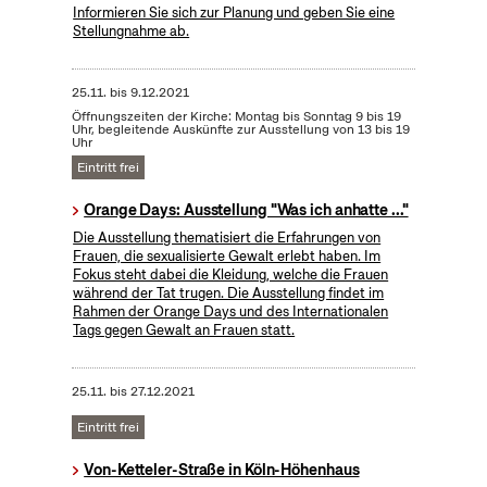
Informieren Sie sich zur Planung und geben Sie eine
Stellungnahme ab.
25.11.
bis
9.12.2021
Öffnungszeiten der Kirche: Montag bis Sonntag 9 bis 19
Uhr, begleitende Auskünfte zur Ausstellung von 13 bis 19
Uhr
Eintritt frei
Orange Days: Ausstellung "Was ich anhatte ..."
Die Ausstellung thematisiert die Erfahrungen von
Frauen, die sexualisierte Gewalt erlebt haben. Im
Fokus steht dabei die Kleidung, welche die Frauen
während der Tat trugen. Die Ausstellung findet im
Rahmen der Orange Days und des Internationalen
Tags gegen Gewalt an Frauen statt.
25.11.
bis
27.12.2021
Eintritt frei
Von-Ketteler-Straße in Köln-Höhenhaus