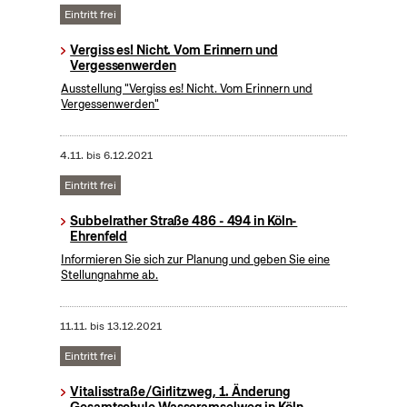
Eintritt frei
Vergiss es! Nicht. Vom Erinnern und
Vergessenwerden
Ausstellung "Vergiss es! Nicht. Vom Erinnern und
Vergessenwerden"
4.11.
bis
6.12.2021
Eintritt frei
Subbelrather Straße 486 - 494 in Köln-
Ehrenfeld
Informieren Sie sich zur Planung und geben Sie eine
Stellungnahme ab.
11.11.
bis
13.12.2021
Eintritt frei
Vitalisstraße/Girlitzweg, 1. Änderung