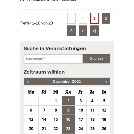
|<
<
1
2
Treffer 1–10 von 29
3
>
>|
Suche in Veranstaltungen
Suchen
Zeitraum wählen
Dezember 2021
Mo
Di
Mi
Do
Fr
Sa
So
1
2
3
4
5
6
7
8
9
10
11
12
13
14
15
16
17
18
19
20
21
22
23
24
25
26