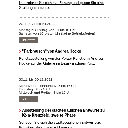
Informieren Sie sich zur Planung und geben Sie eine
Stellungnahme ab.
27.11.2021
bis
9.1.2022
Montag bis Freitag von 10 bis 18 Uhr,
Samstag von 10 bis 14 Uhr (keine Betriebsferien)
Eintritt frei
"Farbrausch" von Andrea Hocke
Kunstausstellung von der Porzer Künstlerin Andrea
Hocke auf der Galerie im Bezirksrathaus Porz.
30.11.
bis
30.12.2021
Montag und Donnerstag, 8 bis 16 Uhr
Dienstag, 8 bis 18 Uhr
Mittwoch und Freitag, 8 bis 12 Uhr
Eintritt frei
Ausstellung der städtebaulichen Entwürfe zu
Köln-Kreuzfeld, zweite Phase
Schauen Sie sich die städtebaulichen Entwürfe zu
Köln-Kreuzfeld, zweite Phase an.