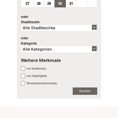
27
28
29
30
31
oder
Stadtbezirk
oder
Kategorie
Weitere Merkmale
nur kostenlos
nur Highlights
Wochenendvorschau
Suchen