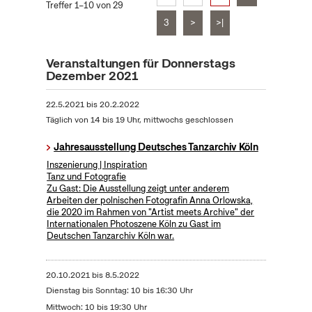
Treffer 1–10 von 29
3
>
>|
Veranstaltungen für Donnerstags
Dezember 2021
22.5.2021
bis
20.2.2022
Täglich von 14 bis 19 Uhr, mittwochs geschlossen
Jahresausstellung Deutsches Tanzarchiv Köln
Inszenierung | Inspiration
Tanz und Fotografie
Zu Gast: Die Ausstellung zeigt unter anderem
Arbeiten der polnischen Fotografin Anna Orlowska,
die 2020 im Rahmen von "Artist meets Archive" der
Internationalen Photoszene Köln zu Gast im
Deutschen Tanzarchiv Köln war.
20.10.2021
bis
8.5.2022
Dienstag bis Sonntag: 10 bis 16:30 Uhr
Mittwoch: 10 bis 19:30 Uhr