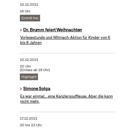
10.12.2021
16 Uhr
Eintritt frei
Dr. Brumm feiert Weihnachten
Vorlesestunde und Mitmach-Aktion für Kinder von 6
bis 8 Jahren
10.12.2021
20 Uhr
(Einlass ab 19 Uhr)
Highlight
Simone Solga
Es war einmal… eine Kanzlersouffleuse. Aber die kann
nicht mehr.
17.12.2021
20 bis 23 Uhr