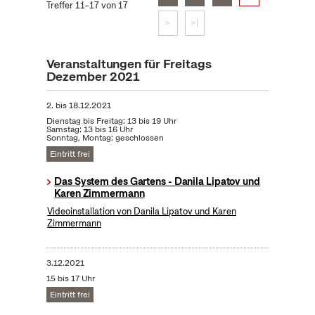
Treffer 11–17 von 17
>
>|
Veranstaltungen für Freitags
Dezember 2021
2.
bis
18.12.2021
Dienstag bis Freitag: 13 bis 19 Uhr
Samstag: 13 bis 16 Uhr
Sonntag, Montag: geschlossen
Eintritt frei
Das System des Gartens - Danila Lipatov und
Karen Zimmermann
Videoinstallation von Danila Lipatov und Karen
Zimmermann
3.12.2021
15 bis 17 Uhr
Eintritt frei