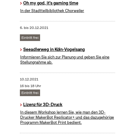
Oh my god, it's gaming time
In der Stadtteilbibliothek Chorweiler
6.
bis
20.12.2021
Eintritt frei
Seeadlerweg in Köln-Vogelsang
Informieren Sie sich zur Planung und geben Sie eine
Stellungnahme ab.
10.12.2021
16 bis 18 Uhr
Eintritt frei
Lizenz für 3D-Druck
In diesem Workshop lernen Sie, wie man den 3D-
Drucker MakerBot Replicator+ und das dazugehörige
Programm MakerBot Print bedient.