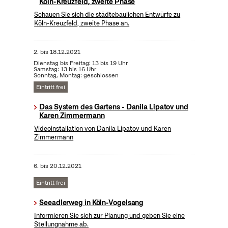
Köln-Kreuzfeld, zweite Phase
Schauen Sie sich die städtebaulichen Entwürfe zu
Köln-Kreuzfeld, zweite Phase an.
2.
bis
18.12.2021
Dienstag bis Freitag: 13 bis 19 Uhr
Samstag: 13 bis 16 Uhr
Sonntag, Montag: geschlossen
Eintritt frei
Das System des Gartens - Danila Lipatov und
Karen Zimmermann
Videoinstallation von Danila Lipatov und Karen
Zimmermann
6.
bis
20.12.2021
Eintritt frei
Seeadlerweg in Köln-Vogelsang
Informieren Sie sich zur Planung und geben Sie eine
Stellungnahme ab.