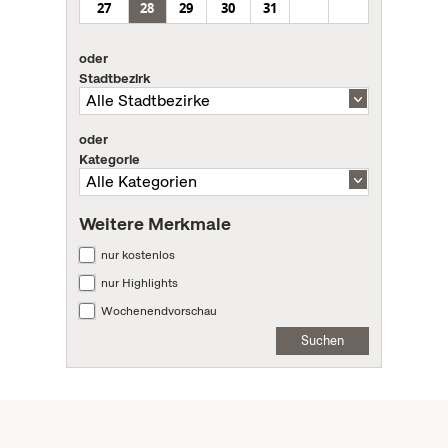
27
28
29
30
31
oder
Stadtbezirk
oder
Kategorie
Weitere Merkmale
nur kostenlos
nur Highlights
Wochenendvorschau
Suchen