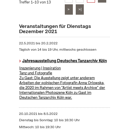
Treffer 1–10 von 13
>
>|
Veranstaltungen für Dienstags
Dezember 2021
22.5.2021
bis
20.2.2022
Täglich von 14 bis 19 Uhr, mittwochs geschlossen
Jahresausstellung Deutsches Tanzarchiv Köln
Inszenierung | Inspiration
Tanz und Fotografie
Zu Gast: Die Ausstellung zeigt unter anderem
Arbeiten der polnischen Fotografin Anna Orlowska,
die 2020 im Rahmen von "Artist meets Archive" der
Internationalen Photoszene Köln zu Gast im
Deutschen Tanzarchiv Köln war.
20.10.2021
bis
8.5.2022
Dienstag bis Sonntag: 10 bis 16:30 Uhr
Mittwoch: 10 bis 19:30 Uhr