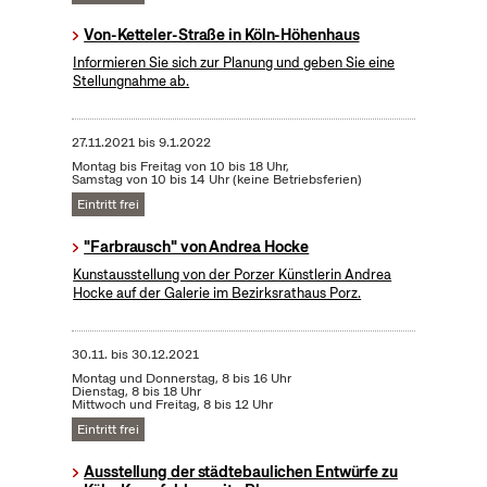
Von-Ketteler-Straße in Köln-Höhenhaus
Informieren Sie sich zur Planung und geben Sie eine
Stellungnahme ab.
27.11.2021
bis
9.1.2022
Montag bis Freitag von 10 bis 18 Uhr,
Samstag von 10 bis 14 Uhr (keine Betriebsferien)
Eintritt frei
"Farbrausch" von Andrea Hocke
Kunstausstellung von der Porzer Künstlerin Andrea
Hocke auf der Galerie im Bezirksrathaus Porz.
30.11.
bis
30.12.2021
Montag und Donnerstag, 8 bis 16 Uhr
Dienstag, 8 bis 18 Uhr
Mittwoch und Freitag, 8 bis 12 Uhr
Eintritt frei
Ausstellung der städtebaulichen Entwürfe zu