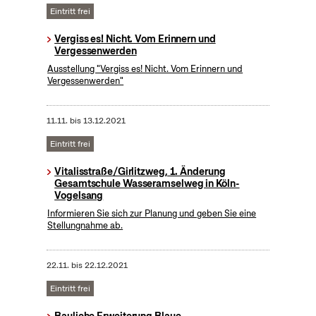
Eintritt frei
Vergiss es! Nicht. Vom Erinnern und
Vergessenwerden
Ausstellung "Vergiss es! Nicht. Vom Erinnern und
Vergessenwerden"
11.11.
bis
13.12.2021
Eintritt frei
Vitalisstraße/Girlitzweg, 1. Änderung
Gesamtschule Wasseramselweg in Köln-
Vogelsang
Informieren Sie sich zur Planung und geben Sie eine
Stellungnahme ab.
22.11.
bis
22.12.2021
Eintritt frei