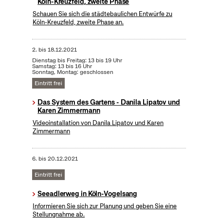
Köln-Kreuzfeld, zweite Phase
Schauen Sie sich die städtebaulichen Entwürfe zu
Köln-Kreuzfeld, zweite Phase an.
2.
bis
18.12.2021
Dienstag bis Freitag: 13 bis 19 Uhr
Samstag: 13 bis 16 Uhr
Sonntag, Montag: geschlossen
Eintritt frei
Das System des Gartens - Danila Lipatov und
Karen Zimmermann
Videoinstallation von Danila Lipatov und Karen
Zimmermann
6.
bis
20.12.2021
Eintritt frei
Seeadlerweg in Köln-Vogelsang
Informieren Sie sich zur Planung und geben Sie eine
Stellungnahme ab.