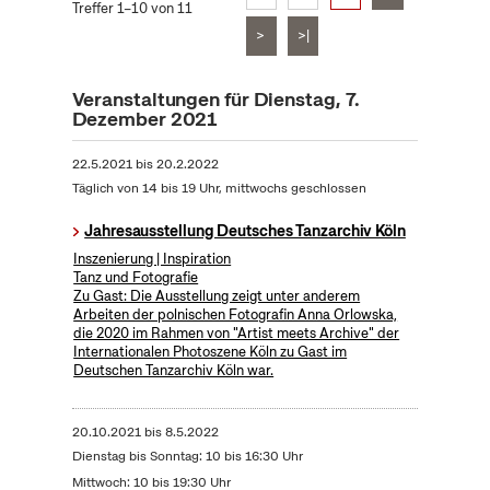
Treffer 1–10 von 11
>
>|
Veranstaltungen für Dienstag, 7.
Dezember 2021
22.5.2021
bis
20.2.2022
Täglich von 14 bis 19 Uhr, mittwochs geschlossen
Jahresausstellung Deutsches Tanzarchiv Köln
Inszenierung | Inspiration
Tanz und Fotografie
Zu Gast: Die Ausstellung zeigt unter anderem
Arbeiten der polnischen Fotografin Anna Orlowska,
die 2020 im Rahmen von "Artist meets Archive" der
Internationalen Photoszene Köln zu Gast im
Deutschen Tanzarchiv Köln war.
20.10.2021
bis
8.5.2022
Dienstag bis Sonntag: 10 bis 16:30 Uhr
Mittwoch: 10 bis 19:30 Uhr