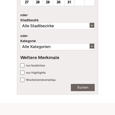
27
28
29
30
31
oder
Stadtbezirk
oder
Kategorie
Weitere Merkmale
nur kostenlos
nur Highlights
Wochenendvorschau
Suchen