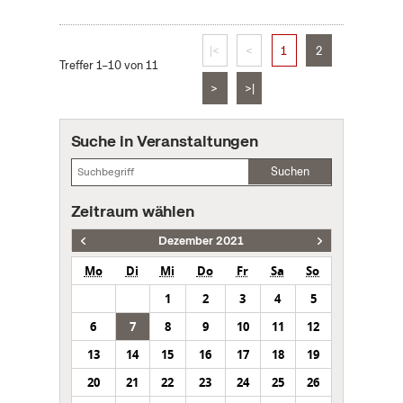
|<
<
1
2
Treffer 1–10 von 11
>
>|
Suche in Veranstaltungen
Suchen
Zeitraum wählen
Dezember 2021
Mo
Di
Mi
Do
Fr
Sa
So
1
2
3
4
5
6
7
8
9
10
11
12
13
14
15
16
17
18
19
20
21
22
23
24
25
26