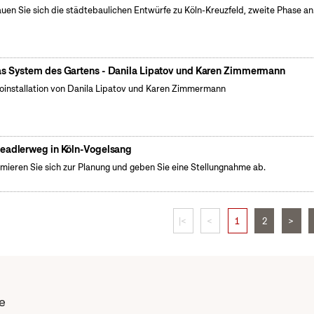
uen Sie sich die städtebaulichen Entwürfe zu Köln-Kreuzfeld, zweite Phase an
s System des Gartens - Danila Lipatov und Karen Zimmermann
oinstallation von Danila Lipatov und Karen Zimmermann
eadlerweg in Köln-Vogelsang
rmieren Sie sich zur Planung und geben Sie eine Stellungnahme ab.
|<
<
1
2
>
e