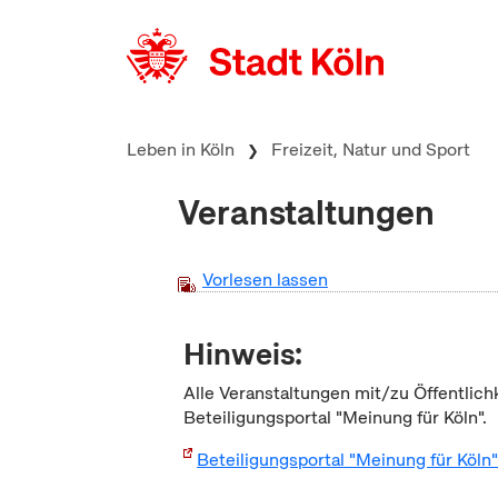
zum Inhalt springen
Leben in Köln
Freizeit, Natur und Sport
Veranstaltungen
Vorlesen lassen
Hinweis:
Alle Veranstaltungen mit/zu Öffentlich
Beteiligungsportal "Meinung für Köln".
Beteiligungsportal "Meinung für Köln