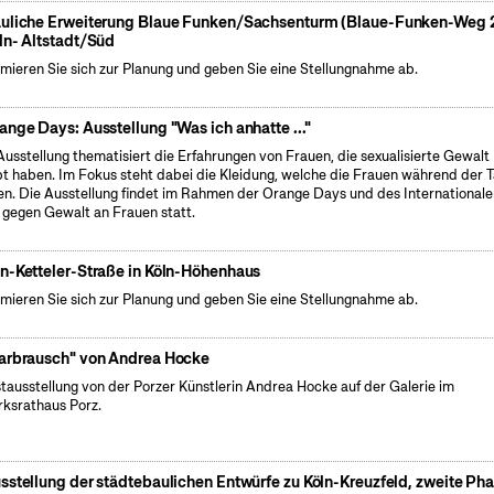
uliche Erweiterung Blaue Funken/Sachsenturm (Blaue-Funken-Weg 2
ln- Altstadt/Süd
rmieren Sie sich zur Planung und geben Sie eine Stellungnahme ab.
ange Days: Ausstellung "Was ich anhatte ..."
Ausstellung thematisiert die Erfahrungen von Frauen, die sexualisierte Gewalt
bt haben. Im Fokus steht dabei die Kleidung, welche die Frauen während der T
en. Die Ausstellung findet im Rahmen der Orange Days und des International
 gegen Gewalt an Frauen statt.
n-Ketteler-Straße in Köln-Höhenhaus
rmieren Sie sich zur Planung und geben Sie eine Stellungnahme ab.
arbrausch" von Andrea Hocke
tausstellung von der Porzer Künstlerin Andrea Hocke auf der Galerie im
rksrathaus Porz.
sstellung der städtebaulichen Entwürfe zu Köln-Kreuzfeld, zweite Ph