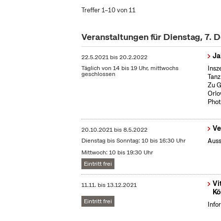
Treffer 1–10 von 11
Veranstaltungen für Dienstag, 7.
Ja
22.5.2021
bis
20.2.2022
Täglich von 14 bis 19 Uhr, mittwochs
Insz
geschlossen
Tanz
Zu G
Orlo
Phot
Ve
20.10.2021
bis
8.5.2022
Dienstag bis Sonntag: 10 bis 16:30 Uhr
Auss
Mittwoch: 10 bis 19:30 Uhr
Eintritt frei
Vi
11.11.
bis
13.12.2021
Kö
Eintritt frei
Info