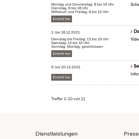
Montag und Donnerstag, 8 bis 16 Uhr
Scha
Dienstag, 8 bis 18 Uhr
Mittwoch und Freitag, 8 bis 12 Uhr
Eintritt frei
Da
2.
bis
18.12.2021
Dienstag bis Freitag: 13 bis 19 Uhr
Vide
Samstag: 13 bis 16 Uhr
Sonntag, Montag: geschlossen
Eintritt frei
Se
6.
bis
20.12.2021
Info
Eintritt frei
Treffer 1–10 von 11
Dienstleistungen
Press