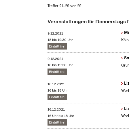
Treffer 21–29 von 29
Veranstaltungen für Donnerstags
Mi
9.12.2021
18 bis 19:30 Uhr
Köln
Eintritt frei
So
9.12.2021
18 bis 19:30 Uhr
Grun
Eintritt frei
Li
16.12.2021
16 bis 18 Uhr
Work
Eintritt frei
Li
16.12.2021
16 Uhr bis 18 Uhr
Work
Eintritt frei