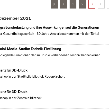
|<
<
1
2
3
>
 Dezember 2021
grationsbelastung und ihre Auswirkungen auf die Generationen
er Gesundheitsgespräch - 60 Jahre Anwerbeabkommen mit der Türkei
cial-Media-Studio: Technik-Einführung
dlegende Funktionen der im Studio vorhandenen Technik kennenlernen
zenz für 3D-Druck
shop in der Stadtteilbibliothek Rodenkirchen.
zenz für 3D-Druck
shop in der Zentralbibliothek