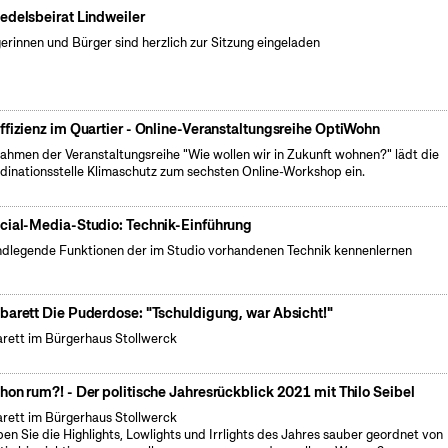
edelsbeirat Lindweiler
erinnen und Bürger sind herzlich zur Sitzung eingeladen
ffizienz im Quartier - Online-Veranstaltungsreihe OptiWohn
ahmen der Veranstaltungsreihe "Wie wollen wir in Zukunft wohnen?" lädt die
dinationsstelle Klimaschutz zum sechsten Online-Workshop ein.
cial-Media-Studio: Technik-Einführung
dlegende Funktionen der im Studio vorhandenen Technik kennenlernen
barett Die Puderdose: "Tschuldigung, war Absicht!"
rett im Bürgerhaus Stollwerck
hon rum?! - Der politische Jahresrückblick 2021 mit Thilo Seibel
rett im Bürgerhaus Stollwerck
ben Sie die Highlights, Lowlights und Irrlights des Jahres sauber geordnet von