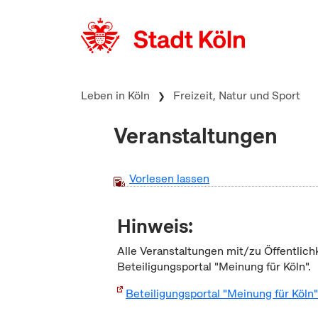
zum Inhalt springen
Leben in Köln
Freizeit, Natur und Sport
Veranstaltungen
Vorlesen lassen
Hinweis:
Alle Veranstaltungen mit/zu Öffentlich
Beteiligungsportal "Meinung für Köln".
Beteiligungsportal "Meinung für Köln