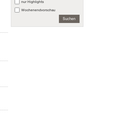
nur Highlights
Wochenendvorschau
Suchen