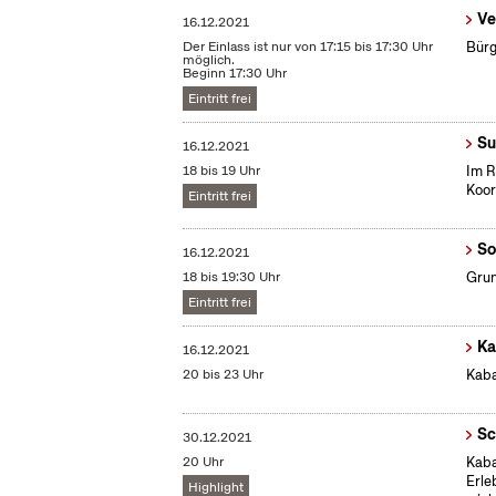
Ve
16.12.2021
Der Einlass ist nur von 17:15 bis 17:30 Uhr
Bürg
möglich.
Beginn 17:30 Uhr
Eintritt frei
Su
16.12.2021
18 bis 19 Uhr
Im R
Koor
Eintritt frei
So
16.12.2021
18 bis 19:30 Uhr
Grun
Eintritt frei
Ka
16.12.2021
20 bis 23 Uhr
Kaba
Sc
30.12.2021
20 Uhr
Kaba
Erle
Highlight