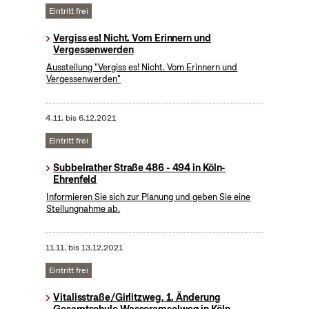
Eintritt frei
Vergiss es! Nicht. Vom Erinnern und
Vergessenwerden
Ausstellung "Vergiss es! Nicht. Vom Erinnern und
Vergessenwerden"
4.11.
bis
6.12.2021
Eintritt frei
Subbelrather Straße 486 - 494 in Köln-
Ehrenfeld
Informieren Sie sich zur Planung und geben Sie eine
Stellungnahme ab.
11.11.
bis
13.12.2021
Eintritt frei
Vitalisstraße/Girlitzweg, 1. Änderung