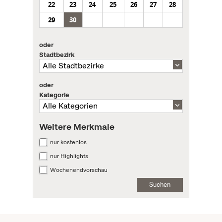
22
23
24
25
26
27
28
29
30
oder
Stadtbezirk
oder
Kategorie
Weitere Merkmale
nur kostenlos
nur Highlights
Wochenendvorschau
Suchen