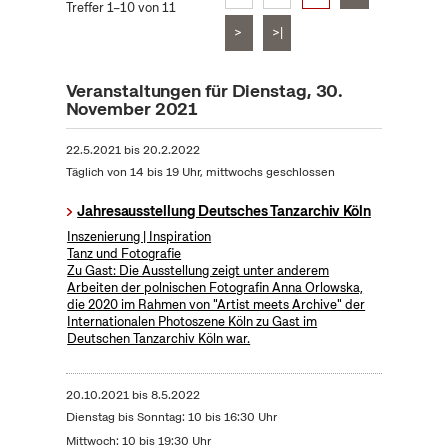
Treffer 1–10 von 11
>
>|
Veranstaltungen für Dienstag, 30.
November 2021
22.5.2021
bis
20.2.2022
Täglich von 14 bis 19 Uhr, mittwochs geschlossen
Jahresausstellung Deutsches Tanzarchiv Köln
Inszenierung | Inspiration
Tanz und Fotografie
Zu Gast: Die Ausstellung zeigt unter anderem
Arbeiten der polnischen Fotografin Anna Orlowska,
die 2020 im Rahmen von "Artist meets Archive" der
Internationalen Photoszene Köln zu Gast im
Deutschen Tanzarchiv Köln war.
20.10.2021
bis
8.5.2022
Dienstag bis Sonntag: 10 bis 16:30 Uhr
Mittwoch: 10 bis 19:30 Uhr