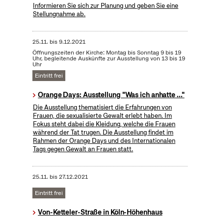
Informieren Sie sich zur Planung und geben Sie eine
Stellungnahme ab.
25.11.
bis
9.12.2021
Öffnungszeiten der Kirche: Montag bis Sonntag 9 bis 19
Uhr, begleitende Auskünfte zur Ausstellung von 13 bis 19
Uhr
Eintritt frei
Orange Days: Ausstellung "Was ich anhatte ..."
Die Ausstellung thematisiert die Erfahrungen von
Frauen, die sexualisierte Gewalt erlebt haben. Im
Fokus steht dabei die Kleidung, welche die Frauen
während der Tat trugen. Die Ausstellung findet im
Rahmen der Orange Days und des Internationalen
Tags gegen Gewalt an Frauen statt.
25.11.
bis
27.12.2021
Eintritt frei
Von-Ketteler-Straße in Köln-Höhenhaus