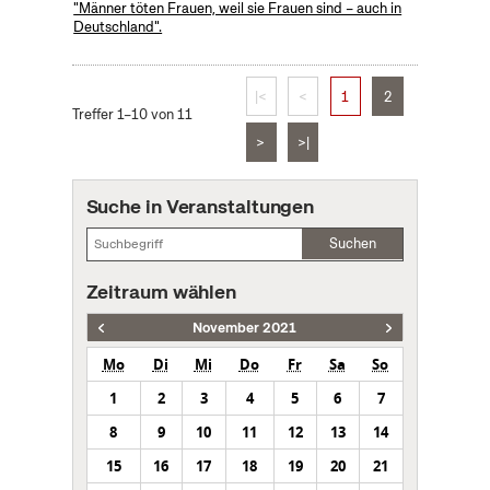
"Männer töten Frauen, weil sie Frauen sind – auch in
Deutschland".
|<
<
1
2
Treffer 1–10 von 11
>
>|
Suche in Veranstaltungen
Suchen
Zeitraum wählen
November 2021
Mo
Di
Mi
Do
Fr
Sa
So
1
2
3
4
5
6
7
8
9
10
11
12
13
14
15
16
17
18
19
20
21