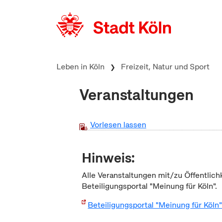
zum Inhalt springen
Leben in Köln
Freizeit, Natur und Sport
Veranstaltungen
Vorlesen lassen
Hinweis:
Alle Veranstaltungen mit/zu Öffentlich
Beteiligungsportal "Meinung für Köln".
Beteiligungsportal "Meinung für Köln