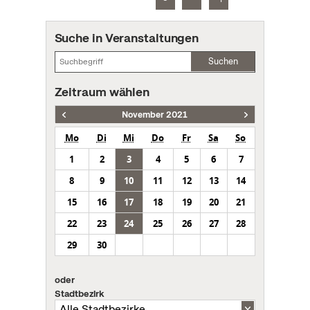
Suche in Veranstaltungen
Suchen
Zeitraum wählen
November 2021
Mo
Di
Mi
Do
Fr
Sa
So
1
2
3
4
5
6
7
8
9
10
11
12
13
14
15
16
17
18
19
20
21
22
23
24
25
26
27
28
29
30
oder
Stadtbezirk