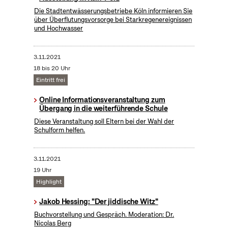
Die Stadtentwässerungsbetriebe Köln informieren Sie
über Überflutungsvorsorge bei Starkregenereignissen
und Hochwasser
3.11.2021
18 bis 20 Uhr
Eintritt frei
Online Informationsveranstaltung zum
Übergang in die weiterführende Schule
Diese Veranstaltung soll Eltern bei der Wahl der
Schulform helfen.
3.11.2021
19 Uhr
Highlight
Jakob Hessing: "Der jiddische Witz"
Buchvorstellung und Gespräch. Moderation: Dr.
Nicolas Berg