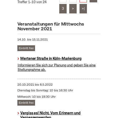
Treffer 1–10 von 24
3
>
>|
Veranstaltungen für Mittwochs
November 2021
14.10.
bis
15.11.2021
Eintritt frei
Mertener Straße in Köln-Marienburg
Informieren Sie sich zur Planung und geben Sie eine
Stellungnahme ab.
20.10.2021
bis
8.5.2022
Dienstag bis Sonntag: 10 bis 16:30 Uhr
Mittwoch: 10 bis 19:30 Uhr
Eintritt frei
Vergiss es! Nicht. Vom Erinnern und
Vergessenwerden