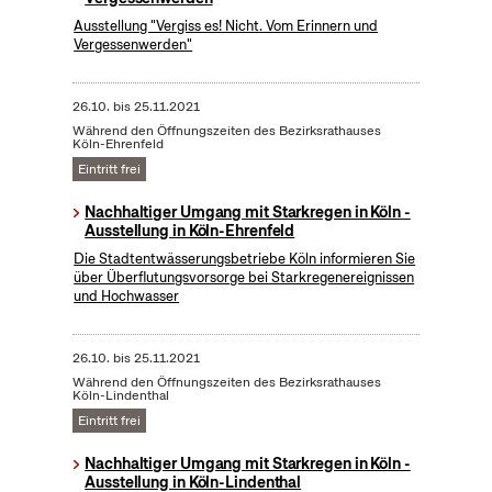
Ausstellung "Vergiss es! Nicht. Vom Erinnern und
Vergessenwerden"
26.10.
bis
25.11.2021
Während den Öffnungszeiten des Bezirksrathauses
Köln-Ehrenfeld
Eintritt frei
Nachhaltiger Umgang mit Starkregen in Köln -
Ausstellung in Köln-Ehrenfeld
Die Stadtentwässerungsbetriebe Köln informieren Sie
über Überflutungsvorsorge bei Starkregenereignissen
und Hochwasser
26.10.
bis
25.11.2021
Während den Öffnungszeiten des Bezirksrathauses
Köln-Lindenthal
Eintritt frei
Nachhaltiger Umgang mit Starkregen in Köln -
Ausstellung in Köln-Lindenthal