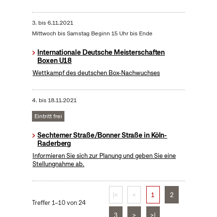
3.
bis
6.11.2021
Mittwoch bis Samstag Beginn 15 Uhr bis Ende
Internationale Deutsche Meisterschaften
Boxen U18
Wettkampf des deutschen Box-Nachwuchses
4.
bis
18.11.2021
Eintritt frei
Sechtemer Straße/Bonner Straße in Köln-
Raderberg
Informieren Sie sich zur Planung und geben Sie eine
Stellungnahme ab.
|<
<
1
2
Treffer 1–10 von 24
3
>
>|