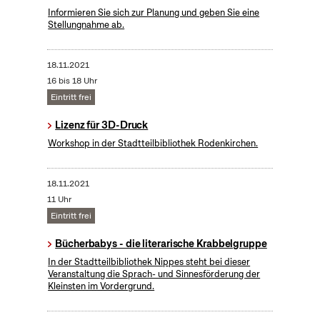
Informieren Sie sich zur Planung und geben Sie eine
Stellungnahme ab.
18.11.2021
16 bis 18 Uhr
Eintritt frei
Lizenz für 3D-Druck
Workshop in der Stadtteilbibliothek Rodenkirchen.
18.11.2021
11 Uhr
Eintritt frei
Bücherbabys - die literarische Krabbelgruppe
In der Stadtteilbibliothek Nippes steht bei dieser
Veranstaltung die Sprach- und Sinnesförderung der
Kleinsten im Vordergrund.