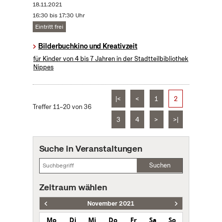
18.11.2021
16:30 bis 17:30 Uhr
Eintritt frei
Bilderbuchkino und Kreativzeit
für Kinder von 4 bis 7 Jahren in der Stadtteilbibliothek
Nippes
|<
<
1
2
Treffer 11–20 von 36
3
4
>
>|
Suche in Veranstaltungen
Suchen
Zeitraum wählen
November 2021
Mo
Di
Mi
Do
Fr
Sa
So