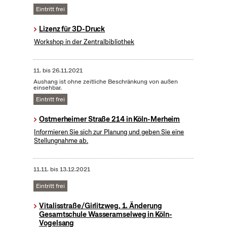
Eintritt frei
Lizenz für 3D-Druck
Workshop in der Zentralbibliothek
11.
bis
26.11.2021
Aushang ist ohne zeitliche Beschränkung von außen
einsehbar.
Eintritt frei
Ostmerheimer Straße 214 in Köln-Merheim
Informieren Sie sich zur Planung und geben Sie eine
Stellungnahme ab.
11.11.
bis
13.12.2021
Eintritt frei
Vitalisstraße/Girlitzweg, 1. Änderung
Gesamtschule Wasseramselweg in Köln-
Vogelsang