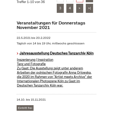
Treffer 1–10 von 36
3
4
>
>|
Veranstaltungen für Donnerstags
November 2021
22.5.2021
bis
20.2.2022
Täglich von 14 bis 19 Uhr, mittwochs geschlossen
Jahresausstellung Deutsches Tanzarchiv Köln
Inszenierung | Inspiration
Tanz und Fotografie
Zu Gast: Die Ausstellung zeigt unter anderem
Arbeiten der polnischen Fotografin Anna Orlowska,
die 2020 im Rahmen von "Artist meets Archive" der
Internationalen Photoszene Köln zu Gast im
Deutschen Tanzarchiv Köln war.
14.10.
bis
15.11.2021
Eintritt frei