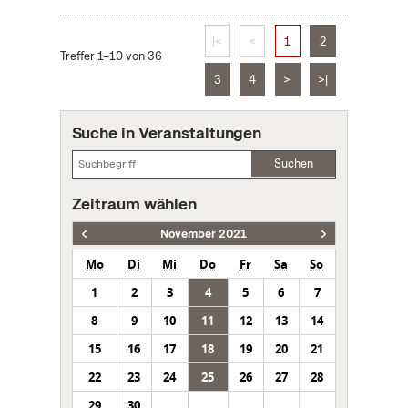
|<
<
1
2
Treffer 1–10 von 36
3
4
>
>|
Suche in Veranstaltungen
Suchen
Zeitraum wählen
November 2021
Mo
Di
Mi
Do
Fr
Sa
So
1
2
3
4
5
6
7
8
9
10
11
12
13
14
15
16
17
18
19
20
21
22
23
24
25
26
27
28
29
30