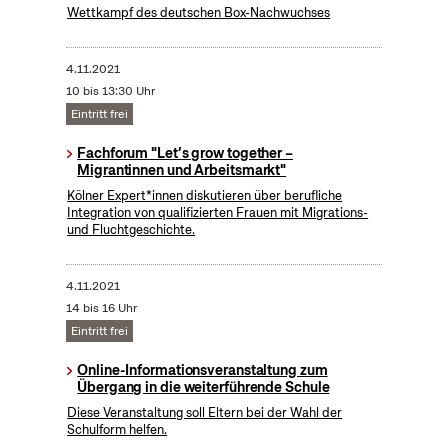
Wettkampf des deutschen Box-Nachwuchses
4.11.2021
10 bis 13:30 Uhr
Eintritt frei
Fachforum "Let’s grow together –
Migrantinnen und Arbeitsmarkt"
Kölner Expert*innen diskutieren über berufliche
Integration von qualifizierten Frauen mit Migrations-
und Fluchtgeschichte.
4.11.2021
14 bis 16 Uhr
Eintritt frei
Online-Informationsveranstaltung zum
Übergang in die weiterführende Schule
Diese Veranstaltung soll Eltern bei der Wahl der
Schulform helfen.