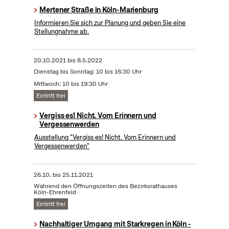
Mertener Straße in Köln-Marienburg
Informieren Sie sich zur Planung und geben Sie eine
Stellungnahme ab.
20.10.2021
bis
8.5.2022
Dienstag bis Sonntag: 10 bis 16:30 Uhr
Mittwoch: 10 bis 19:30 Uhr
Eintritt frei
Vergiss es! Nicht. Vom Erinnern und
Vergessenwerden
Ausstellung "Vergiss es! Nicht. Vom Erinnern und
Vergessenwerden"
26.10.
bis
25.11.2021
Während den Öffnungszeiten des Bezirksrathauses
Köln-Ehrenfeld
Eintritt frei
Nachhaltiger Umgang mit Starkregen in Köln -