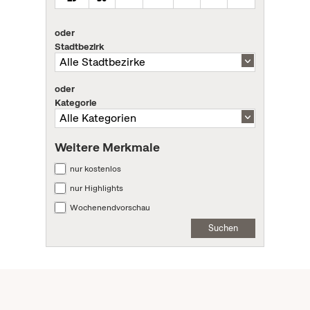
oder
Stadtbezirk
oder
Kategorie
Weitere Merkmale
nur kostenlos
nur Highlights
Wochenendvorschau
Suchen